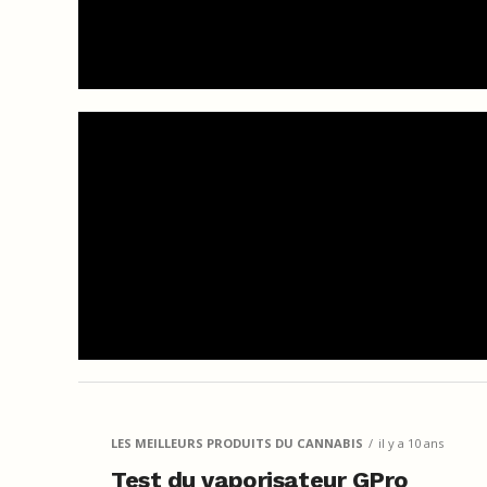
LES MEILLEURS PRODUITS DU CANNABIS
il y a 10 ans
Test du vaporisateur GPro