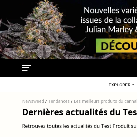
EXPLORER
Newsweed
/
Tendances
/
Les meilleurs produits du canna
Dernières actualités du Tes
Retrouvez toutes les actualités du Test Produit 