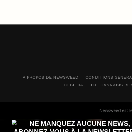
A PROPOS DE NEWSWEED
CONDITIONS GÉNÉRAL
CEBEDIA
THE CANNABIS BO
Newsweed est le 
NE MANQUEZ AUCUNE NEWS,
ABONNEZ-VOUS À LA NEWSLETTE