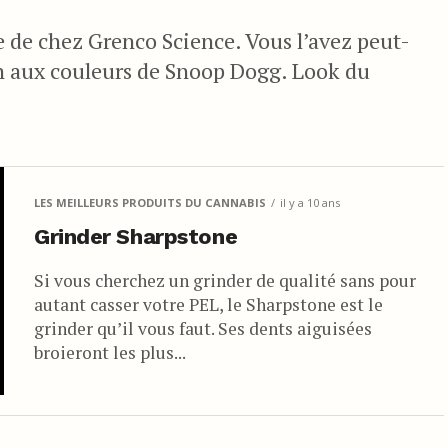
e de chez Grenco Science. Vous l’avez peut-
on aux couleurs de Snoop Dogg. Look du
LES MEILLEURS PRODUITS DU CANNABIS
il y a 10 ans
Grinder Sharpstone
Si vous cherchez un grinder de qualité sans pour
autant casser votre PEL, le Sharpstone est le
grinder qu’il vous faut. Ses dents aiguisées
broieront les plus...