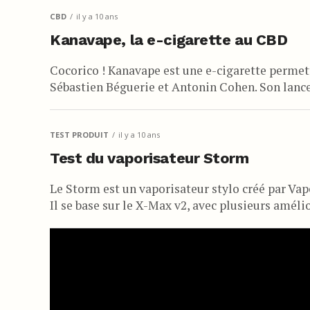
CBD
il y a 10 ans
Kanavape, la e-cigarette au CBD
Cocorico ! Kanavape est une e-cigarette permet
Sébastien Béguerie et Antonin Cohen. Son lance
TEST PRODUIT
il y a 10 ans
Test du vaporisateur Storm
Le Storm est un vaporisateur stylo créé par Vap
Il se base sur le X-Max v2, avec plusieurs amélio