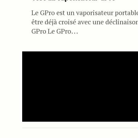
Le GPro est un vaporisateur portabl
être déjà croisé avec une déclinais
GPro Le GPro...