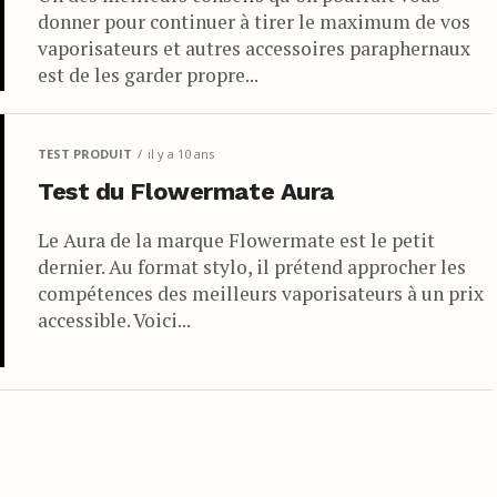
donner pour continuer à tirer le maximum de vos
vaporisateurs et autres accessoires paraphernaux
est de les garder propre...
TEST PRODUIT
il y a 10 ans
Test du Flowermate Aura
Le Aura de la marque Flowermate est le petit
dernier. Au format stylo, il prétend approcher les
compétences des meilleurs vaporisateurs à un prix
accessible. Voici...