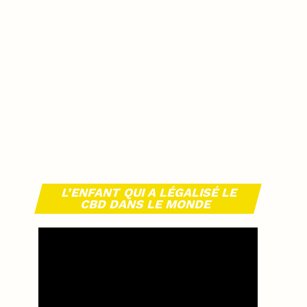
L’ENFANT QUI A LÉGALISÉ LE
CBD DANS LE MONDE