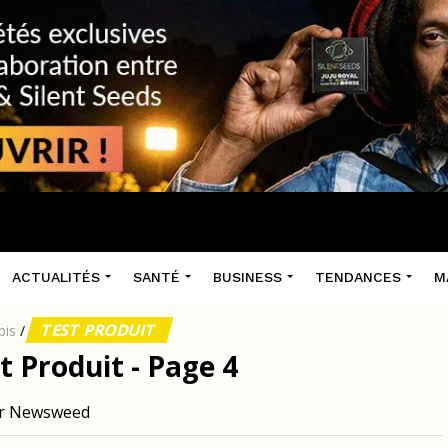
ACTUALITÉS
SANTÉ
BUSINESS
TENDANCES
M
TEST PRODUIT
bis
/
t Produit - Page 4
sur Newsweed