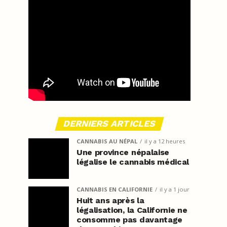
DERNIERS ARTICLES
CANNABIS AU NÉPAL
il y a 12 heures
Une province népalaise
légalise le cannabis médical
CANNABIS EN CALIFORNIE
il y a 1 jour
Huit ans après la
légalisation, la Californie ne
consomme pas davantage