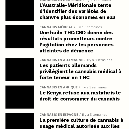
L’Australie-Méridionale tente
d’identifier des variétés de
chanvre plus économes en eau
CANNABIS MÉDICAL
il y a 3 semaines
Une huile THC:CBD donne des
résultats prometteurs contre
l’agitation chez les personnes
atteintes de démence
CANNABIS EN ALLEMAGNE
il y a 3 semaines
Les patients allemands
privilégient le cannabis médical à
forte teneur en THC
CANNABIS EN AFRIQUE
il y a 3 semaines
Le Kenya refuse aux rastafaris le
droit de consommer du cannabis
CANNABIS EN ESPAGNE
il y a 3 semaines
La première culture de cannabis à
usage médical autorisée aux îles