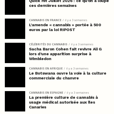
Quick Hit Juillet 2026 : ce qu’on a loupé
ces dernières semaines
CANNABIS EN FRANCE
il y a 3 semaines
L’amende « cannabis » portée à 500
euros par la loi RIPOST
CÉLÉBRITÉS DU CANNABIS
il y a 3 semaines
Sacha Baron Cohen fait revivre Ali G
lors d’une apparition surprise à
Wimbledon
CANNABIS EN AFRIQUE
il y a 3 semaines
Le Botswana ouvre la voie à la culture
commerciale du chanvre
CANNABIS EN ESPAGNE
il y a 3 semaines
La première culture de cannabis à
usage médical autorisée aux îles
Canaries