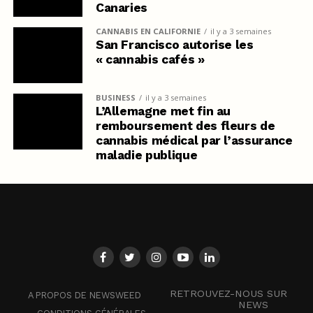
Canaries
CANNABIS EN CALIFORNIE
il y a 3 semaines
San Francisco autorise les
« cannabis cafés »
BUSINESS
il y a 3 semaines
L’Allemagne met fin au
remboursement des fleurs de
cannabis médical par l’assurance
maladie publique
RETROUVEZ-NOUS SUR
A PROPOS DE NEWSWEED
NEWS