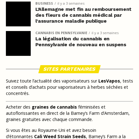
BUSINESS
il y a 3 semaines
L’Allemagne met fin au remboursement
des fleurs de cannabis médical par
l’assurance maladie publique
CANNABIS EN PENNSYLVANIE
il y a 3 semaines
La légalisation du cannabis en
Pennsylvanie de nouveau en suspens
SITES PARTENAIRES
Suivez toute l’actualité des vaporisateurs sur
LesVapos
, tests
et conseils d’achats pour vaporisateurs à herbes séchées et
concentrés.
Acheter des
graines de cannabis
féminisées et
autoflorissantes en direct de la Barney’s Farm d’Amsterdam,
graines gratuites avec chaque commande.
Si vous êtes au Royaume-Uni et avez besoin
d’étonnantes
Cali Weed Strain Seeds
, Barney’s Farm a la