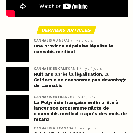
DERNIERS ARTICLES
CANNABIS AU NÉPAL
il y a 3 jours
Une province népalaise légalise le
cannabis médical
CANNABIS EN CALIFORNIE
il y a 4 jours
Huit ans après la légalisation, la
Californie ne consomme pas davantage
de cannabis
CANNABIS EN FRANCE
il y a 4 jours
La Polynésie française enfin prête à
lancer son programme pilote de
« cannabis médical » après des mois de
retard
CANNABIS AU CANADA
il y a 5 jours