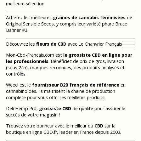
meilleure sélection.
Achetez les meilleures
graines de cannabis féminisées
de
Original Sensible Seeds, y compris leur variété phare Bruce
Banner #3.
Découvrez les
fleurs de CBD
avec Le Chanvrier Français
Mon-Cbd-Francais.com est
le grossiste CBD en ligne pour
les professionnels
. Bénéficiez de prix de gros, livraison
(sous 24h), marques reconnues, des produits analysés et
contrôlés.
Weecl est le
fournisseur B2B français de référence
en
cannabinoïdes. Ils maitrisent la chaine de production
complète pour vous offrir les meilleurs produits.
Deli Hemp Pro,
grossiste CBD
de qualité pour assurer le
succès de votre magasin !
Trouvez votre bonheur avec le meilleur du
CBD
sur la
boutique en ligne CBD.fr, leader en France depuis 2003.