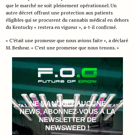
que le marché ne soit pleinement opérationnel. Un
autre décret offrant une protection aux patients
éligibles qui se procurent du cannabis médical en dehors
du Kentucky « restera en vigueur », a-t-il confirmé.
« C’était une promesse que nous avions faite », a déclaré
M. Beshear. « C’est une promesse que nous tenons. »
NE MANQUEZ AUCUNE
NEWS, ABONNEZ-VOUS À LA
NEWSLETTER DE
NEWSWEED !