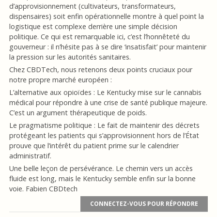
d’approvisionnement (cultivateurs, transformateurs,
dispensaires) soit enfin opérationnelle montre à quel point la
logistique est complexe derrière une simple décision
politique. Ce qui est remarquable ici, c’est l’honnêteté du
gouverneur : il n’hésite pas à se dire ‘insatisfait’ pour maintenir
la pression sur les autorités sanitaires.
Chez CBDTech, nous retenons deux points cruciaux pour
notre propre marché européen :
L’alternative aux opioïdes : Le Kentucky mise sur le cannabis
médical pour répondre à une crise de santé publique majeure.
C’est un argument thérapeutique de poids.
Le pragmatisme politique : Le fait de maintenir des décrets
protégeant les patients qui s’approvisionnent hors de l’État
prouve que l’intérêt du patient prime sur le calendrier
administratif.
Une belle leçon de persévérance. Le chemin vers un accès
fluide est long, mais le Kentucky semble enfin sur la bonne
voie. Fabien CBDtech
CONNECTEZ-VOUS POUR RÉPONDRE