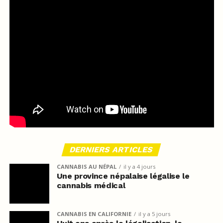
DERNIERS ARTICLES
CANNABIS AU NÉPAL
il y a 4 jours
Une province népalaise légalise le
cannabis médical
CANNABIS EN CALIFORNIE
il y a 5 jours