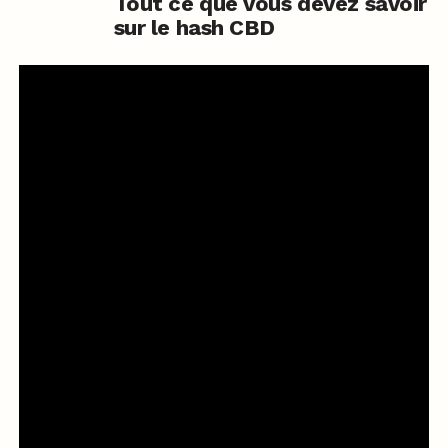
Tout ce que vous devez savoir
sur le hash CBD