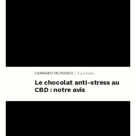
CANNABIS EN FRANCE
il y a 4 ans
Le chocolat anti-stress au
CBD : notre avis