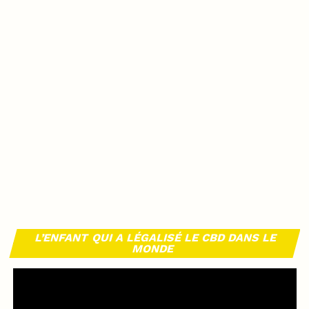
L’ENFANT QUI A LÉGALISÉ LE CBD DANS LE
MONDE