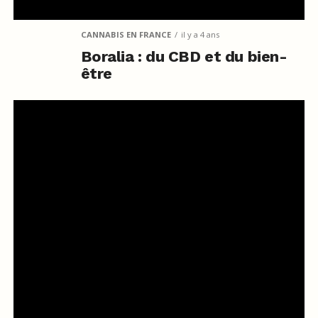
CANNABIS EN FRANCE
il y a 4 ans
Boralia : du CBD et du bien-
être