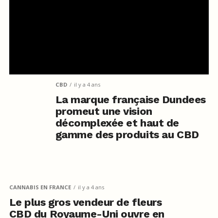
CBD
il y a 4 ans
La marque française Dundees
promeut une vision
décomplexée et haut de
gamme des produits au CBD
CANNABIS EN FRANCE
il y a 4 ans
Le plus gros vendeur de fleurs
CBD du Royaume-Uni ouvre en