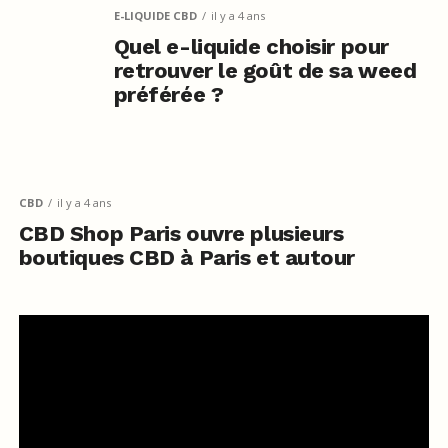
E-LIQUIDE CBD
il y a 4 ans
Quel e-liquide choisir pour
retrouver le goût de sa weed
préférée ?
CBD
il y a 4 ans
CBD Shop Paris ouvre plusieurs
boutiques CBD à Paris et autour