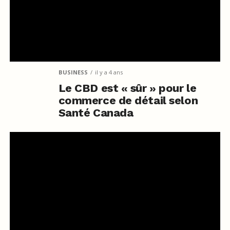
BUSINESS
il y a 4 ans
Le CBD est « sûr » pour le
commerce de détail selon
Santé Canada