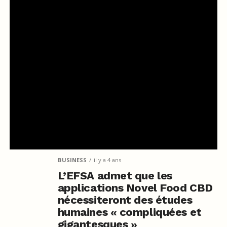
BUSINESS
il y a 4 ans
L’EFSA admet que les
applications Novel Food CBD
nécessiteront des études
humaines « compliquées et
gigantesques »