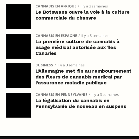
CANNABIS EN AFRIQUE
il y a 3 semaines
Le Botswana ouvre la voie à la culture
commerciale du chanvre
CANNABIS EN ESPAGNE
il y a 3 semaines
La première culture de cannabis à
usage médical autorisée aux îles
Canaries
BUSINESS
il y a 3 semaines
L’Allemagne met fin au remboursement
des fleurs de cannabis médical par
l’assurance maladie publique
CANNABIS EN PENNSYLVANIE
il y a 3 semaines
La légalisation du cannabis en
Pennsylvanie de nouveau en suspens