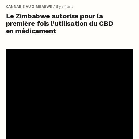
CANNABIS AU ZIMBABWE
il y a 4 ans
Le Zimbabwe autorise pour la
première fois l’utilisation du CBD
en médicament