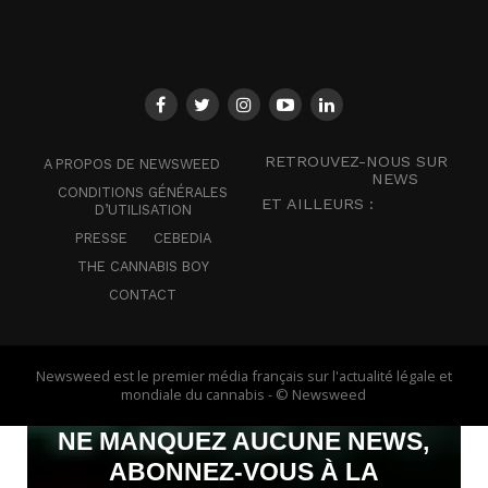
RETROUVEZ-NOUS SUR
A PROPOS DE NEWSWEED
NEWS
CONDITIONS GÉNÉRALES
ET AILLEURS :
D’UTILISATION
PRESSE
CEBEDIA
THE CANNABIS BOY
CONTACT
Newsweed est le premier média français sur l'actualité légale et
mondiale du cannabis - © Newsweed
NE MANQUEZ AUCUNE NEWS,
ABONNEZ-VOUS À LA