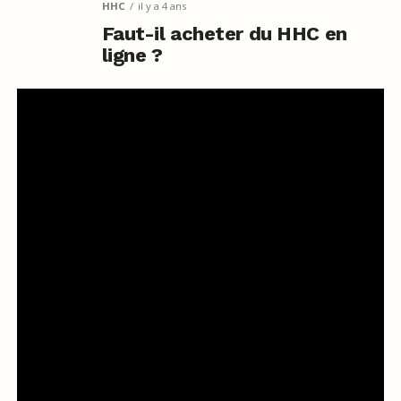
HHC
il y a 4 ans
Faut-il acheter du HHC en
ligne ?