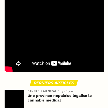
DERNIERS ARTICLES
CANNABIS AU NÉPAL
il y a 1 jour
Une province népalaise légalise le
cannabis médical