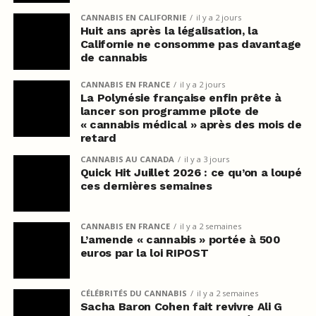
CANNABIS EN CALIFORNIE
il y a 2 jours
Huit ans après la légalisation, la
Californie ne consomme pas davantage
de cannabis
CANNABIS EN FRANCE
il y a 2 jours
La Polynésie française enfin prête à
lancer son programme pilote de
« cannabis médical » après des mois de
retard
CANNABIS AU CANADA
il y a 3 jours
Quick Hit Juillet 2026 : ce qu’on a loupé
ces dernières semaines
CANNABIS EN FRANCE
il y a 2 semaines
L’amende « cannabis » portée à 500
euros par la loi RIPOST
CÉLÉBRITÉS DU CANNABIS
il y a 2 semaines
Sacha Baron Cohen fait revivre Ali G