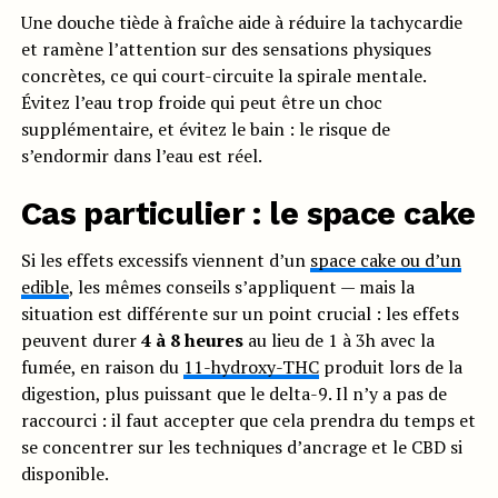
Une douche tiède à fraîche aide à réduire la tachycardie
et ramène l’attention sur des sensations physiques
concrètes, ce qui court-circuite la spirale mentale.
Évitez l’eau trop froide qui peut être un choc
supplémentaire, et évitez le bain : le risque de
s’endormir dans l’eau est réel.
Cas particulier : le space cake
Si les effets excessifs viennent d’un
space cake ou d’un
edible
, les mêmes conseils s’appliquent — mais la
situation est différente sur un point crucial : les effets
peuvent durer
4 à 8 heures
au lieu de 1 à 3h avec la
fumée, en raison du
11-hydroxy-THC
produit lors de la
digestion, plus puissant que le delta-9. Il n’y a pas de
raccourci : il faut accepter que cela prendra du temps et
se concentrer sur les techniques d’ancrage et le CBD si
disponible.