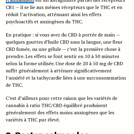
(cannabidiol)
est un antagoniste partiel des récepteurs
CB1 — il se lie aux mêmes récepteurs que le THC et en
réduit l’activation, atténuant ainsi les effets
psychoactifs et anxiogènes du THC.
En pratique : si vous avez du CBD à portée de main —
quelques gouttes d’huile CBD sous la langue, une fleur
CBD fumée, ou une gélule — c’est la première chose à
prendre. Les effets se font sentir en 10 à 30 minutes
selon la forme utilisée. Une dose de 20 à 50 mg de CBD
suffit généralement à atténuer significativement
l’anxiété et la tachycardie liées à une surconsommation
de THC.
C’est d’ailleurs pour cette raison que les variétés de
cannabis à ratio THC/CBD équilibré produisent
généralement des effets moins anxiogènes que les
variétés à THC pur élevé.