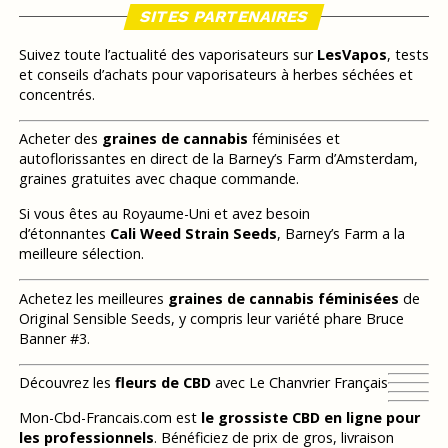
SITES PARTENAIRES
Suivez toute l’actualité des vaporisateurs sur
LesVapos
, tests
et conseils d’achats pour vaporisateurs à herbes séchées et
concentrés.
Acheter des
graines de cannabis
féminisées et
autoflorissantes en direct de la Barney’s Farm d’Amsterdam,
graines gratuites avec chaque commande.
Si vous êtes au Royaume-Uni et avez besoin
d’étonnantes
Cali Weed Strain Seeds
, Barney’s Farm a la
meilleure sélection.
Achetez les meilleures
graines de cannabis féminisées
de
Original Sensible Seeds, y compris leur variété phare Bruce
Banner #3.
Découvrez les
fleurs de CBD
avec Le Chanvrier Français
Mon-Cbd-Francais.com est
le grossiste CBD en ligne pour
les professionnels
. Bénéficiez de prix de gros, livraison