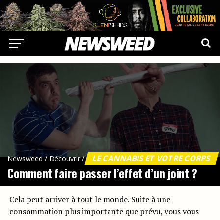
LE CANNABIS ET VOTRE CORPS
Newsweed
/
Découvrir
/
Comment faire passer l’effet d’un joint ?
Cela peut arriver à tout le monde. Suite à une
consommation plus importante que prévu, vous vous