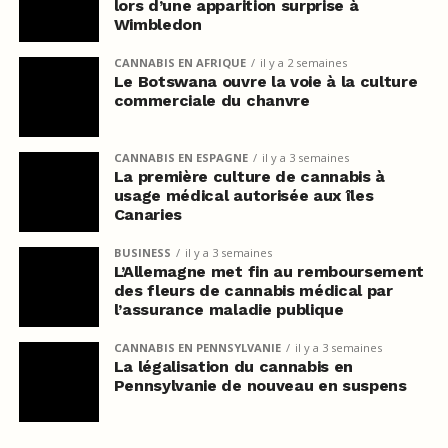
lors d’une apparition surprise à
Wimbledon
CANNABIS EN AFRIQUE
il y a 2 semaines
Le Botswana ouvre la voie à la culture
commerciale du chanvre
CANNABIS EN ESPAGNE
il y a 3 semaines
La première culture de cannabis à
usage médical autorisée aux îles
Canaries
BUSINESS
il y a 3 semaines
L’Allemagne met fin au remboursement
des fleurs de cannabis médical par
l’assurance maladie publique
CANNABIS EN PENNSYLVANIE
il y a 3 semaines
La légalisation du cannabis en
Pennsylvanie de nouveau en suspens