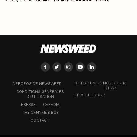
RETROUVEZ-NOUS SUR
A PROPOS DE NEWSWEED
NEWS
CONDITIONS GÉNÉRALES
ET AILLEURS :
D’UTILISATION
PRESSE
CEBEDIA
THE CANNABIS BOY
CONTACT