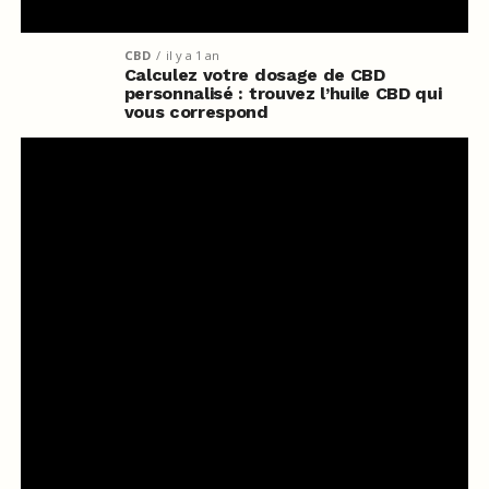
CBD
il y a 1 an
Calculez votre dosage de CBD
personnalisé : trouvez l’huile CBD qui
vous correspond