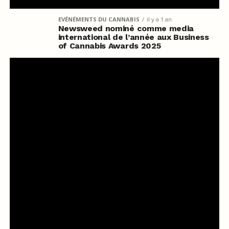
EVÉNÉMENTS DU CANNABIS
il y a 1 an
Newsweed nominé comme media
international de l’année aux Business
of Cannabis Awards 2025