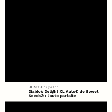
LIFESTYLE
il y a 1 an
Diablo’s Delight XL Auto® de Sweet
Seeds® : l’auto parfaite