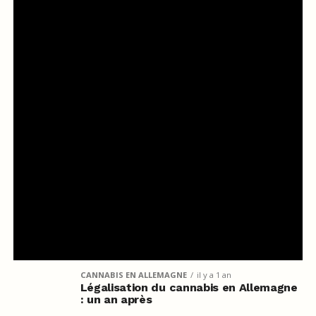
CANNABIS EN ALLEMAGNE
il y a 1 an
Légalisation du cannabis en Allemagne
: un an après