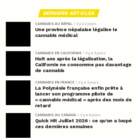
DERNIERS ARTICLES
CANNABIS AU NÉPAL
il y a 2 jours
Une province népalaise légalise le
cannabis médical
CANNABIS EN CALIFORNIE
il y a 3 jours
Huit ans après la légalisation, la
Californie ne consomme pas davantage
de cannabis
CANNABIS EN FRANCE
il y a 3 jours
La Polynésie française enfin prête à
lancer son programme pilote de
« cannabis médical » après des mois de
retard
CANNABIS AU CANADA
il y a 4 jours
Quick Hit Juillet 2026 : ce qu’on a loupé
ces dernières semaines