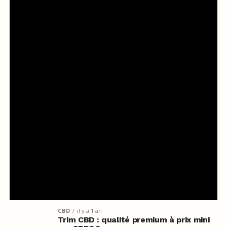
CBD
il y a 1 an
Trim CBD : qualité premium à prix mini