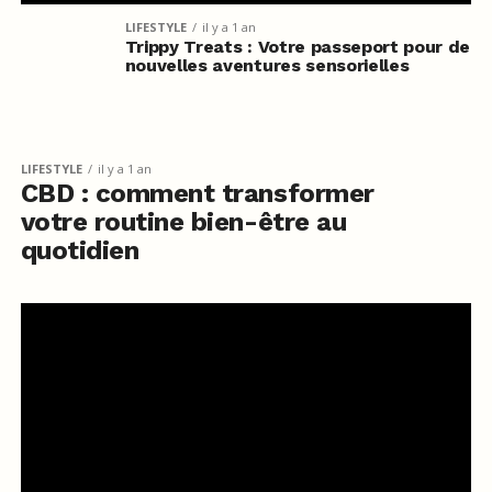
LIFESTYLE
il y a 1 an
Trippy Treats : Votre passeport pour de
nouvelles aventures sensorielles
LIFESTYLE
il y a 1 an
CBD : comment transformer
votre routine bien-être au
quotidien