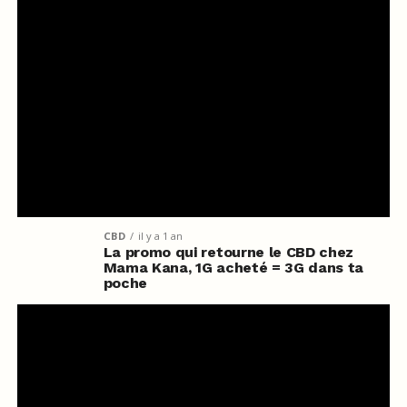
CBD
il y a 1 an
La promo qui retourne le CBD chez
Mama Kana, 1G acheté = 3G dans ta
poche