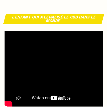
L’ENFANT QUI A LÉGALISÉ LE CBD DANS LE
MONDE