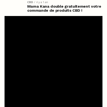
CBD
il y a 1 an
Mama Kana double gratuitement votre
commande de produits CBD !