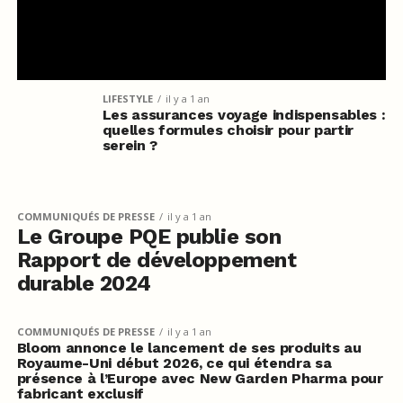
LIFESTYLE
il y a 1 an
Les assurances voyage indispensables :
quelles formules choisir pour partir
serein ?
COMMUNIQUÉS DE PRESSE
il y a 1 an
Le Groupe PQE publie son
Rapport de développement
durable 2024
COMMUNIQUÉS DE PRESSE
il y a 1 an
Bloom annonce le lancement de ses produits au
Royaume-Uni début 2026, ce qui étendra sa
présence à l’Europe avec New Garden Pharma pour
fabricant exclusif