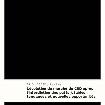
E-LIQUIDE CBD
il y a 1 an
L’évolution du marché du CBD après
l’interdiction des puffs jetables :
tendances et nouvelles opportunités