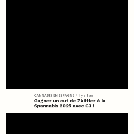
CANNABIS EN ESPAGNE
il y a 1 an
Gagnez un cut de Zkittlez à la
Spannabis 2025 avec C3 !