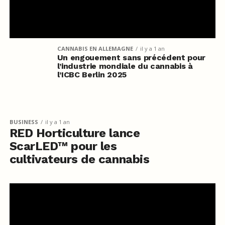
CANNABIS EN ALLEMAGNE
il y a 1 an
Un engouement sans précédent pour
l’industrie mondiale du cannabis à
l’ICBC Berlin 2025
BUSINESS
il y a 1 an
RED Horticulture lance
ScarLED™ pour les
cultivateurs de cannabis