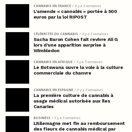
CANNABIS EN FRANCE
il y a 3 semaines
L’amende « cannabis » portée à 500
euros par la loi RIPOST
CÉLÉBRITÉS DU CANNABIS
il y a 3 semaines
Sacha Baron Cohen fait revivre Ali G
lors d’une apparition surprise à
Wimbledon
CANNABIS EN AFRIQUE
il y a 3 semaines
Le Botswana ouvre la voie à la culture
commerciale du chanvre
CANNABIS EN ESPAGNE
il y a 3 semaines
La première culture de cannabis à
usage médical autorisée aux îles
Canaries
BUSINESS
il y a 3 semaines
L’Allemagne met fin au remboursement
des fleurs de cannabis médical par