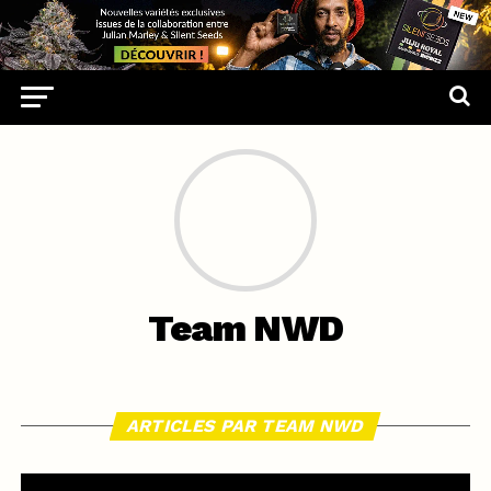
Team NWD
ARTICLES PAR TEAM NWD