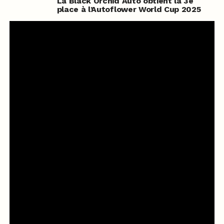
La Black Orchid Auto obtient la 3e
place à l’Autoflower World Cup 2025