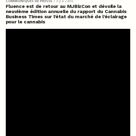
COMMUNIQUÉS DE PRESSE
il y a 2 ans
Fluence est de retour au MJBizCon et dévoile la
neuvième édition annuelle du rapport du Cannabis
Business Times sur l’état du marché de l’éclairage
pour le cannabis