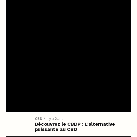
CBD
il y a 2 ans
Découvrez le CBDP : L’alternative
puissante au CBD