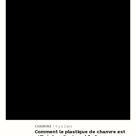
CHANVRE
il y a 2 ans
Comment le plastique de chanvre est