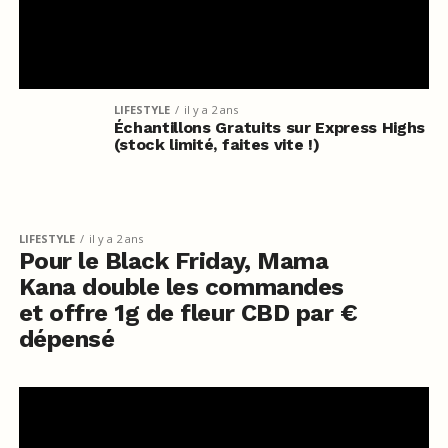
LIFESTYLE
il y a 2 ans
Échantillons Gratuits sur Express Highs
(stock limité, faites vite !)
LIFESTYLE
il y a 2 ans
Pour le Black Friday, Mama
Kana double les commandes
et offre 1g de fleur CBD par €
dépensé