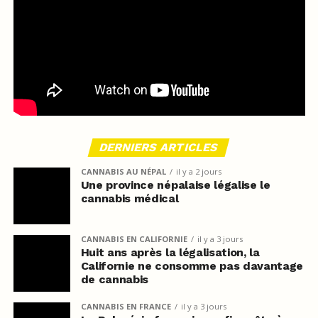
DERNIERS ARTICLES
CANNABIS AU NÉPAL
il y a 2 jours
Une province népalaise légalise le
cannabis médical
CANNABIS EN CALIFORNIE
il y a 3 jours
Huit ans après la légalisation, la
Californie ne consomme pas davantage
de cannabis
CANNABIS EN FRANCE
il y a 3 jours