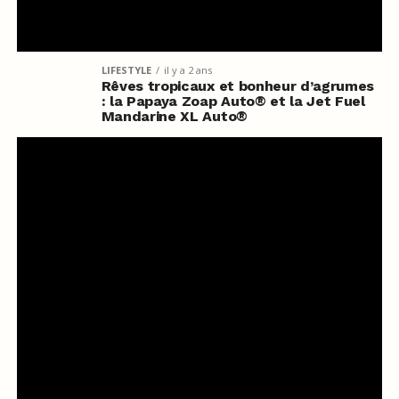
LIFESTYLE
il y a 2 ans
Rêves tropicaux et bonheur d’agrumes
: la Papaya Zoap Auto® et la Jet Fuel
Mandarine XL Auto®