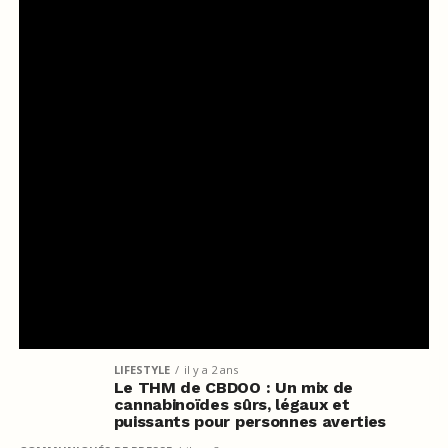
LIFESTYLE
il y a 2 ans
Le THM de CBDOO : Un mix de
cannabinoïdes sûrs, légaux et
puissants pour personnes averties