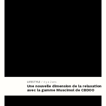
LIFESTYLE
il y a 2 ans
Une nouvelle dimension de la relaxation
avec la gamme Muscimol de CBDOO