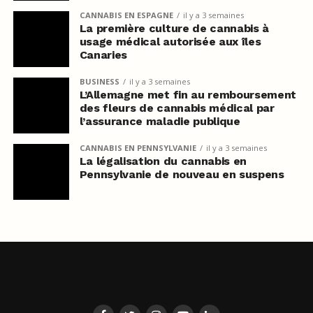
CANNABIS EN ESPAGNE
il y a 3 semaines
La première culture de cannabis à
usage médical autorisée aux îles
Canaries
BUSINESS
il y a 3 semaines
L’Allemagne met fin au remboursement
des fleurs de cannabis médical par
l’assurance maladie publique
CANNABIS EN PENNSYLVANIE
il y a 3 semaines
La légalisation du cannabis en
Pennsylvanie de nouveau en suspens