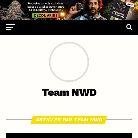
Team NWD
ARTICLES PAR TEAM NWD