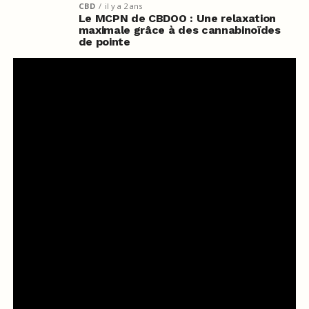
CBD
il y a 2 ans
Le MCPN de CBDOO : Une relaxation
maximale grâce à des cannabinoïdes
de pointe