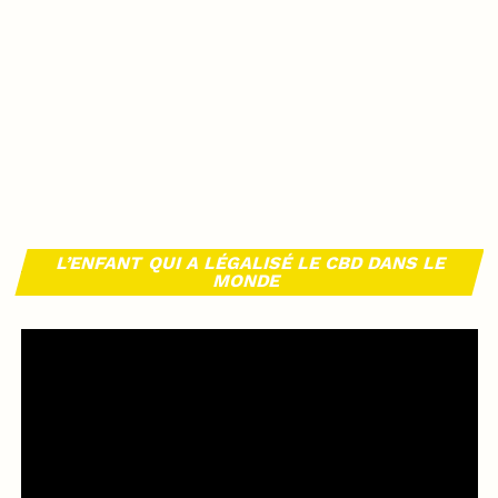
L’ENFANT QUI A LÉGALISÉ LE CBD DANS LE
MONDE