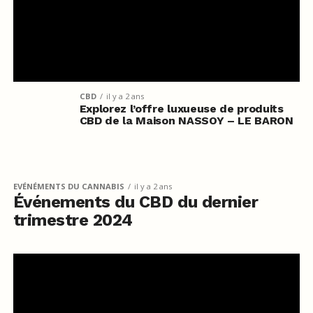
CBD
il y a 2 ans
Explorez l’offre luxueuse de produits
CBD de la Maison NASSOY – LE BARON
EVÉNÉMENTS DU CANNABIS
il y a 2 ans
Événements du CBD du dernier
trimestre 2024