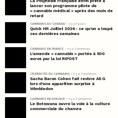
La Polynésie française enfin prête à
lancer son programme pilote de
« cannabis médical » après des mois de
retard
CANNABIS AU CANADA
il y a 4 jours
Quick Hit Juillet 2026 : ce qu’on a loupé
ces dernières semaines
CANNABIS EN FRANCE
il y a 3 semaines
L’amende « cannabis » portée à 500
euros par la loi RIPOST
CÉLÉBRITÉS DU CANNABIS
il y a 3 semaines
Sacha Baron Cohen fait revivre Ali G
lors d’une apparition surprise à
Wimbledon
CANNABIS EN AFRIQUE
il y a 3 semaines
Le Botswana ouvre la voie à la culture
commerciale du chanvre