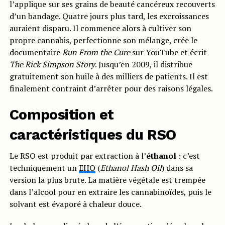
l’applique sur ses grains de beauté cancéreux recouverts
d’un bandage. Quatre jours plus tard, les excroissances
auraient disparu. Il commence alors à cultiver son
propre cannabis, perfectionne son mélange, crée le
documentaire
Run From the Cure
sur YouTube et écrit
The Rick Simpson Story
. Jusqu’en 2009, il distribue
gratuitement son huile à des milliers de patients. Il est
finalement contraint d’arrêter pour des raisons légales.
Composition et
caractéristiques du RSO
Le RSO est produit par extraction à l’
éthanol
: c’est
techniquement un
EHO
(
Ethanol Hash Oil
) dans sa
version la plus brute. La matière végétale est trempée
dans l’alcool pour en extraire les cannabinoïdes, puis le
solvant est évaporé à chaleur douce.