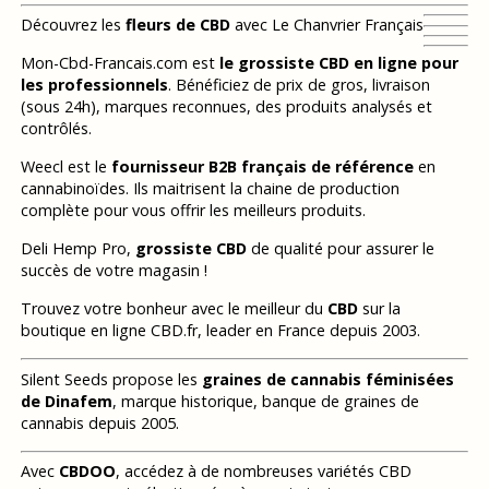
Découvrez les
fleurs de CBD
avec Le Chanvrier Français
Mon-Cbd-Francais.com est
le grossiste CBD en ligne pour
les professionnels
. Bénéficiez de prix de gros, livraison
(sous 24h), marques reconnues, des produits analysés et
contrôlés.
Weecl est le
fournisseur B2B français de référence
en
cannabinoïdes. Ils maitrisent la chaine de production
complète pour vous offrir les meilleurs produits.
Deli Hemp Pro,
grossiste CBD
de qualité pour assurer le
succès de votre magasin !
Trouvez votre bonheur avec le meilleur du
CBD
sur la
boutique en ligne CBD.fr, leader en France depuis 2003.
Silent Seeds propose les
graines de cannabis féminisées
de Dinafem
, marque historique, banque de graines de
cannabis depuis 2005.
Avec
CBDOO
, accédez à de nombreuses variétés CBD