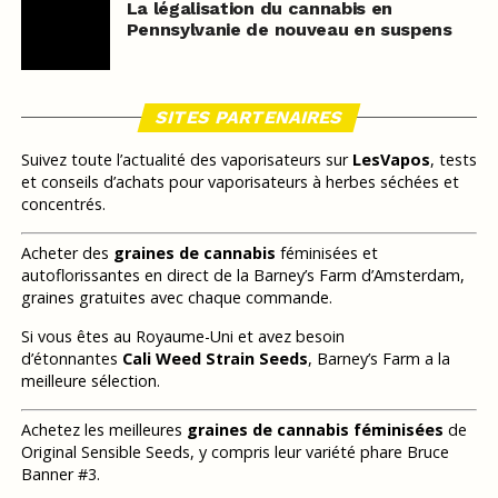
La légalisation du cannabis en
Pennsylvanie de nouveau en suspens
SITES PARTENAIRES
Suivez toute l’actualité des vaporisateurs sur
LesVapos
, tests
et conseils d’achats pour vaporisateurs à herbes séchées et
concentrés.
Acheter des
graines de cannabis
féminisées et
autoflorissantes en direct de la Barney’s Farm d’Amsterdam,
graines gratuites avec chaque commande.
Si vous êtes au Royaume-Uni et avez besoin
d’étonnantes
Cali Weed Strain Seeds
, Barney’s Farm a la
meilleure sélection.
Achetez les meilleures
graines de cannabis féminisées
de
Original Sensible Seeds, y compris leur variété phare Bruce
Banner #3.