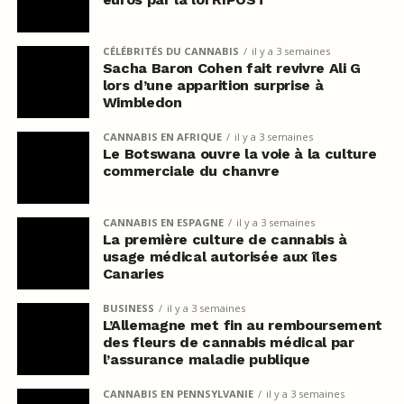
CÉLÉBRITÉS DU CANNABIS
il y a 3 semaines
Sacha Baron Cohen fait revivre Ali G
lors d’une apparition surprise à
Wimbledon
CANNABIS EN AFRIQUE
il y a 3 semaines
Le Botswana ouvre la voie à la culture
commerciale du chanvre
CANNABIS EN ESPAGNE
il y a 3 semaines
La première culture de cannabis à
usage médical autorisée aux îles
Canaries
BUSINESS
il y a 3 semaines
L’Allemagne met fin au remboursement
des fleurs de cannabis médical par
l’assurance maladie publique
CANNABIS EN PENNSYLVANIE
il y a 3 semaines