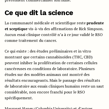
prétendent commercialiser son huile.
Ce que dit la science
La communauté médicale et scientifique reste
prudente
et sceptique
vis-à-vis des affirmations de Rick Simpson.
Aucun essai clinique contrôlé n’a à ce jour validé le RSO
comme traitement du cancer.
Ce qui existe : des études préliminaires et in vitro
montrant que certains cannabinoïdes (THC, CBD)
peuvent inhiber la prolifération de certaines cellules
cancéreuses en conditions de laboratoire. Plusieurs
études sur des modèles animaux ont montré des
résultats encourageants. Mais le passage des résultats
de laboratoire aux essais cliniques humains reste un saut
considérable, non encore franchi pour le RSO
spécifiquement.
Margaret Haney (Columbia University) et d’autres