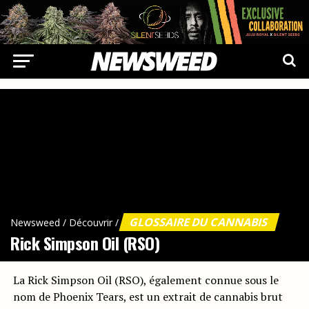
GLOSSAIRE DU CANNABIS
Newsweed
/
Découvrir
/
Rick Simpson Oil (RSO)
La Rick Simpson Oil (RSO), également connue sous le
nom de Phoenix Tears, est un extrait de cannabis brut