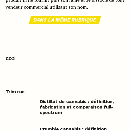
produit ni ne fournit plus son huile et se dissocie de tout
vendeur commercial utilisant son nom.
DANS LA MÊME RUBRIQUE
CO2
Trim run
Distillat de cannabis : définition,
fabrication et comparaison full-
spectrum
Crumble cannabis : définition,