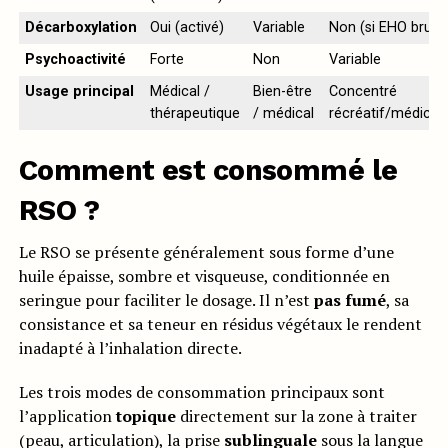
Décarboxylation
Oui (activé)
Variable
Non (si EHO brut)
Psychoactivité
Forte
Non
Variable
Usage principal
Médical /
Bien-être
Concentré
thérapeutique
/ médical
récréatif/médical
Comment est consommé le
RSO ?
Le RSO se présente généralement sous forme d’une
huile épaisse, sombre et visqueuse, conditionnée en
seringue pour faciliter le dosage. Il n’est
pas fumé
, sa
consistance et sa teneur en résidus végétaux le rendent
inadapté à l’inhalation directe.
Les trois modes de consommation principaux sont
l’application
topique
directement sur la zone à traiter
(peau, articulation), la prise
sublinguale
sous la langue