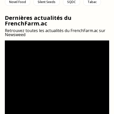
Novel Food
Silent Seeds
SQDC
Tabac
Dernières actualités du
FrenchFarm.ac
Retrouvez toutes les actualités du FrenchFarm.ac sur
Newsweed