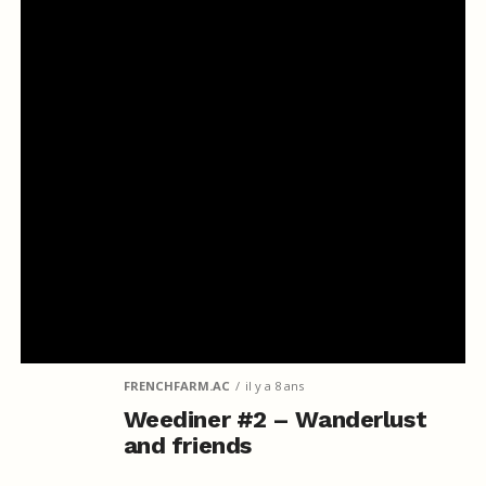
FRENCHFARM.AC
il y a 8 ans
Weediner #2 – Wanderlust
and friends