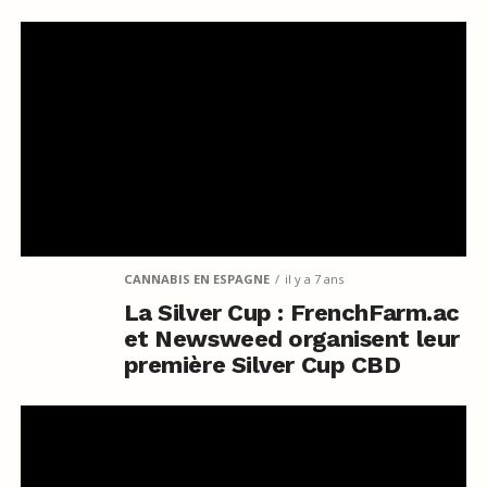
CANNABIS EN ESPAGNE
il y a 7 ans
La Silver Cup : FrenchFarm.ac
et Newsweed organisent leur
première Silver Cup CBD