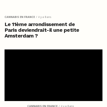
CANNABIS EN FRANCE
il y a 8 ans
Le 11ème arrondissement de
Paris deviendrait-il une petite
Amsterdam ?
CANNABIS EN FRANCE
il y a 8 ans