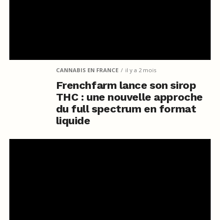
CANNABIS EN FRANCE
il y a 2 mois
Frenchfarm lance son sirop
THC : une nouvelle approche
du full spectrum en format
liquide