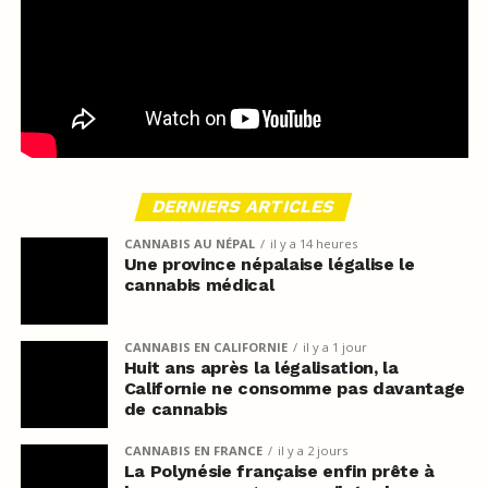
DERNIERS ARTICLES
CANNABIS AU NÉPAL
il y a 14 heures
Une province népalaise légalise le
cannabis médical
CANNABIS EN CALIFORNIE
il y a 1 jour
Huit ans après la légalisation, la
Californie ne consomme pas davantage
de cannabis
CANNABIS EN FRANCE
il y a 2 jours
La Polynésie française enfin prête à