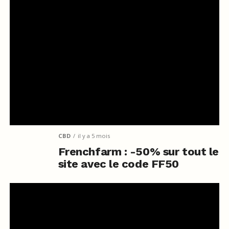
CBD
il y a 5 mois
Frenchfarm : -50% sur tout le
site avec le code FF50