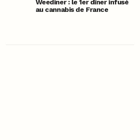
Weediner : le 1er dîner infusé
au cannabis de France