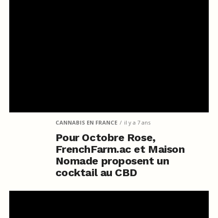
CANNABIS EN FRANCE
il y a 7 ans
Pour Octobre Rose,
FrenchFarm.ac et Maison
Nomade proposent un
cocktail au CBD