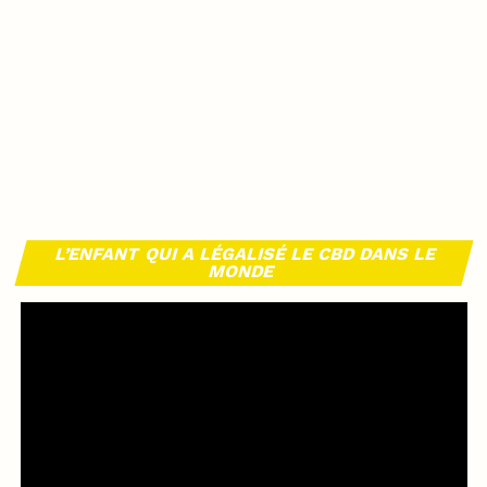
L’ENFANT QUI A LÉGALISÉ LE CBD DANS LE
MONDE