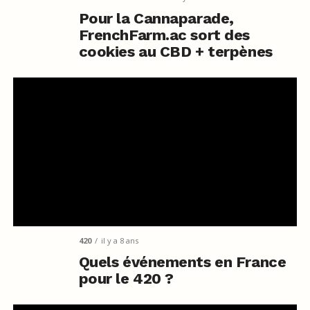
Pour la Cannaparade,
FrenchFarm.ac sort des
cookies au CBD + terpènes
420
il y a 8 ans
Quels événements en France
pour le 420 ?