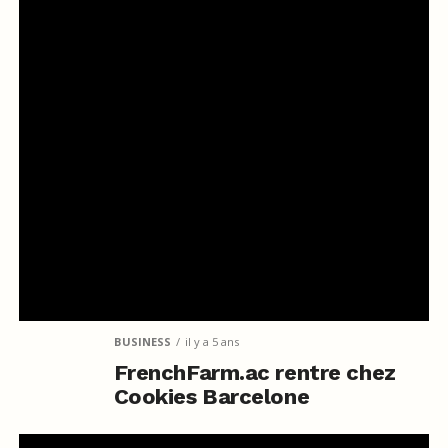
BUSINESS
il y a 5 ans
FrenchFarm.ac rentre chez
Cookies Barcelone