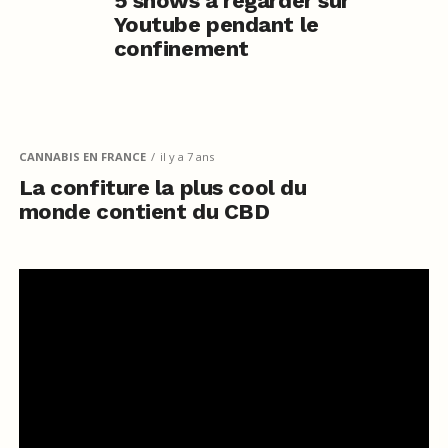
5 shows à regarder sur
Youtube pendant le
confinement
CANNABIS EN FRANCE
il y a 7 ans
La confiture la plus cool du
monde contient du CBD