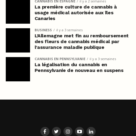
CANNABIS EN ESPAGNE
il y a 2 semaines
La première culture de cannabis à
usage médical autorisée aux îles
Canaries
BUSINESS
il y a 3 semaines
L’Allemagne met fin au remboursement
des fleurs de cannabis médical par
l’assurance maladie publique
CANNABIS EN PENNSYLVANIE
il y a 3 semaines
La légalisation du cannabis en
Pennsylvanie de nouveau en suspens