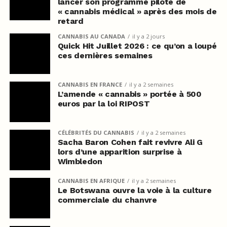
lancer son programme pilote de
« cannabis médical » après des mois de
retard
CANNABIS AU CANADA
il y a 2 jours
Quick Hit Juillet 2026 : ce qu’on a loupé
ces dernières semaines
CANNABIS EN FRANCE
il y a 2 semaines
L’amende « cannabis » portée à 500
euros par la loi RIPOST
CÉLÉBRITÉS DU CANNABIS
il y a 2 semaines
Sacha Baron Cohen fait revivre Ali G
lors d’une apparition surprise à
Wimbledon
CANNABIS EN AFRIQUE
il y a 2 semaines
Le Botswana ouvre la voie à la culture
commerciale du chanvre