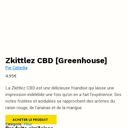
Zkittlez CBD [Greenhouse]
Par
Cebedia
4.95
€
La Zkittlez CBD est une délicieuse friandise qui laisse une
impression indélébile une fois qu’on en a fait l’expérience. Ses
notes fruitées et acidulées se rapprochent des arômes du
raisin rouge, de l’ananas et de la mangue.
ACHETER LE PRODUIT
Catégorie :
Fleur