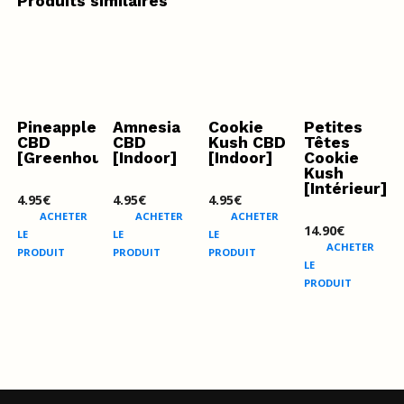
Produits similaires
Pineapple
Amnesia
Cookie
Petites
CBD
CBD
Kush CBD
Têtes
[Greenhouse]
[Indoor]
[Indoor]
Cookie
Kush
[Intérieur]
4.95
€
4.95
€
4.95
€
ACHETER
ACHETER
ACHETER
14.90
€
LE
LE
LE
ACHETER
PRODUIT
PRODUIT
PRODUIT
LE
PRODUIT