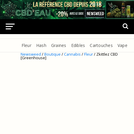
Fleur
Hash
Graines
Edibles
Cartouches
Vape
Newsweed
/
Boutique
/
Cannabis
/
Fleur
/ Zkittlez CBD
[Greenhouse]