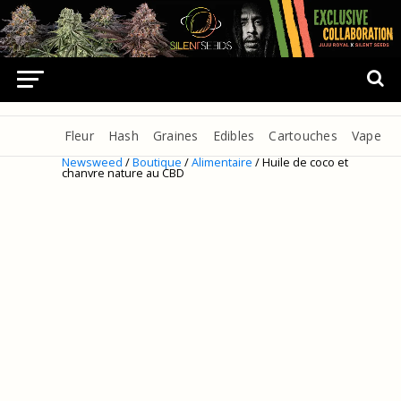
Fleur
Hash
Graines
Edibles
Cartouches
Vape
Newsweed
/
Boutique
/
Alimentaire
/ Huile de coco et
chanvre nature au CBD