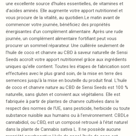
une excellente source d’huiles essentielles, de vitamines et
d’acides aminés. Elle augmente votre apport nutritionnel et
vous procure de la vitalité, au quotidien.Le matin avant de
commencer votre journée, bénéficiez des propriétés
énergisantes d’un complément alimentaire. Après une rude
journée, un complément alimentaire fortifiant peut vous
procurer un sommeil réparateur. Une cuillérée seulement de
l’huile de coco et chanvre au CBD à saveur naturelle de Sensi
Seeds accroît votre apport nutritionnel grâce aux ingrédients
uniques qu’elle contient. Toutes les étapes de fabrication sont
effectuées avec le plus grand soin, de la mise en terre des
semences jusqu’à la mise en bouteille du produit final. L’huile
de coco et chanvre nature au CBD de Sensi Seeds est 100 %
naturelle, sans gluten et convient aux végétaliens. Elle est
fabriquée à partir de plantes de chanvre cultivées dans le
respect des normes de l’UE, sans pesticide, herbicide ou toute
substance nuisible aux humains ou à l’environnement. CBDLe
cannabidiol, ou CBD, est un composé retrouvé à l’état naturel
dans la plante de Cannabis sativa L. Il ne possède aucune