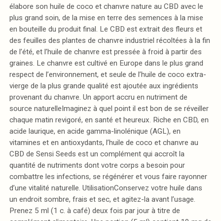
élabore son huile de coco et chanvre nature au CBD avec le
plus grand soin, de la mise en terre des semences à la mise
en bouteille du produit final. Le CBD est extrait des fleurs et
des feuilles des plantes de chanvre industriel récoltées à la fin
de l’été, et l’huile de chanvre est pressée à froid à partir des
graines. Le chanvre est cultivé en Europe dans le plus grand
respect de l’environnement, et seule de l’huile de coco extra-
vierge de la plus grande qualité est ajoutée aux ingrédients
provenant du chanvre. Un apport accru en nutriment de
source naturelleImaginez à quel point il est bon de se réveiller
chaque matin revigoré, en santé et heureux. Riche en CBD, en
acide laurique, en acide gamma-linolénique (AGL), en
vitamines et en antioxydants, l’huile de coco et chanvre au
CBD de Sensi Seeds est un complément qui accroît la
quantité de nutriments dont votre corps a besoin pour
combattre les infections, se régénérer et vous faire rayonner
d’une vitalité naturelle. UtilisationConservez votre huile dans
un endroit sombre, frais et sec, et agitez-la avant l’usage.
Prenez 5 ml (1 c. à café) deux fois par jour à titre de