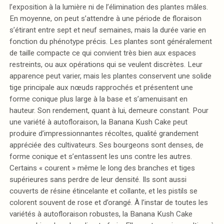
l’exposition à la lumière ni de l’élimination des plantes mâles.
En moyenne, on peut s’attendre à une période de floraison
s’étirant entre sept et neuf semaines, mais la durée varie en
fonction du phénotype précis. Les plantes sont généralement
de taille compacte ce qui convient très bien aux espaces
restreints, ou aux opérations qui se veulent discrètes. Leur
apparence peut varier, mais les plantes conservent une solide
tige principale aux nœuds rapprochés et présentent une
forme conique plus large à la base et s’amenuisant en
hauteur. Son rendement, quant à lui, demeure constant. Pour
une variété à autofloraison, la Banana Kush Cake peut
produire d’impressionnantes récoltes, qualité grandement
appréciée des cultivateurs. Ses bourgeons sont denses, de
forme conique et s’entassent les uns contre les autres.
Certains « courent » même le long des branches et tiges
supérieures sans perdre de leur densité. Ils sont aussi
couverts de résine étincelante et collante, et les pistils se
colorent souvent de rose et d’orangé. À l’instar de toutes les
variétés à autofloraison robustes, la Banana Kush Cake