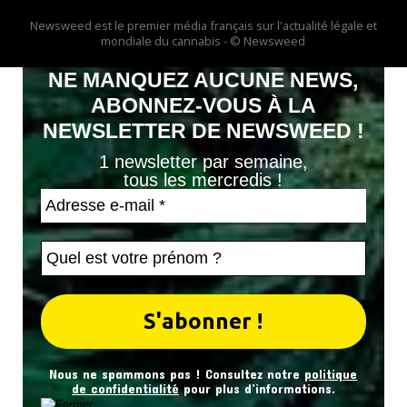
Newsweed est le premier média français sur l'actualité légale et
mondiale du cannabis - © Newsweed
NE MANQUEZ AUCUNE NEWS,
ABONNEZ-VOUS À LA
NEWSLETTER DE NEWSWEED !
1 newsletter par semaine,
tous les mercredis !
Nous ne spammons pas ! Consultez notre
politique
de confidentialité
pour plus d’informations.