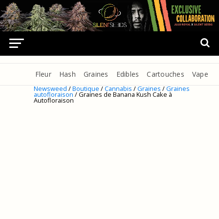
Fleur
Hash
Graines
Edibles
Cartouches
Vape
Newsweed
/
Boutique
/
Cannabis
/
Graines
/
Graines
autofloraison
/ Graines de Banana Kush Cake à
Autofloraison