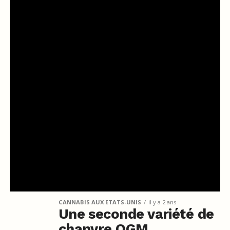
CANNABIS AUX ETATS-UNIS
il y a 2 ans
Une seconde variété de
chanvre OGM