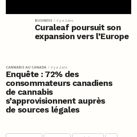
BUSINESS
il y a 2 ans
Curaleaf poursuit son
expansion vers l’Europe
CANNABIS AU CANADA
il y a 2 ans
Enquête : 72% des
consommateurs canadiens
de cannabis
s’approvisionnent auprès
de sources légales