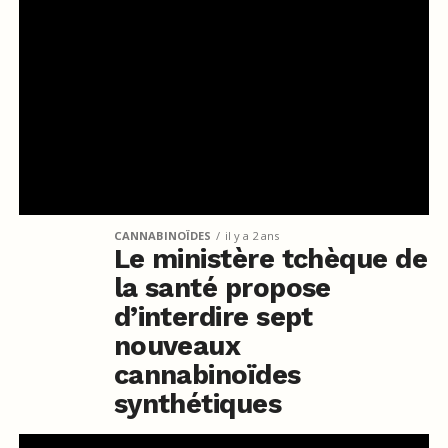
CANNABINOÏDES
il y a 2 ans
Le ministère tchèque de
la santé propose
d’interdire sept
nouveaux
cannabinoïdes
synthétiques