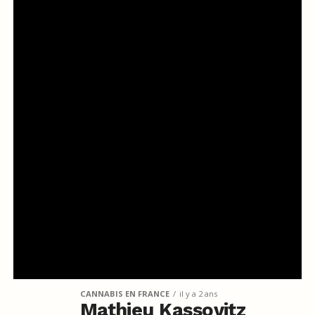
CANNABIS EN FRANCE
il y a 2 ans
Mathieu Kassovitz