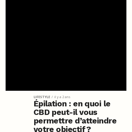
LIFESTYLE
il y a 2 ans
Épilation : en quoi le
CBD peut-il vous
permettre d’atteindre
votre objectif ?