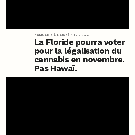
CANNABIS À HAWAÏ
il y a 2 ans
La Floride pourra voter
pour la légalisation du
cannabis en novembre.
Pas Hawaï.