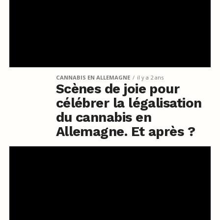
CANNABIS EN ALLEMAGNE
il y a 2 ans
Scènes de joie pour
célébrer la légalisation
du cannabis en
Allemagne. Et après ?