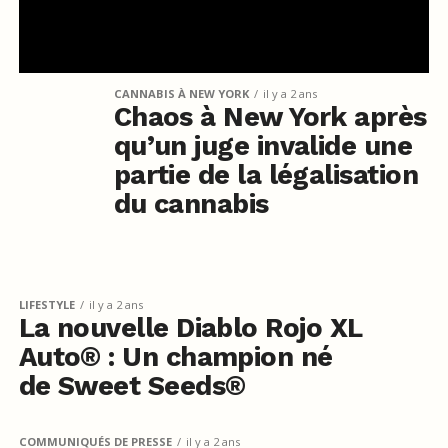
CANNABIS À NEW YORK
il y a 2 ans
Chaos à New York après
qu’un juge invalide une
partie de la légalisation
du cannabis
LIFESTYLE
il y a 2 ans
La nouvelle Diablo Rojo XL
Auto® : Un champion né
de Sweet Seeds®
COMMUNIQUÉS DE PRESSE
il y a 2 ans