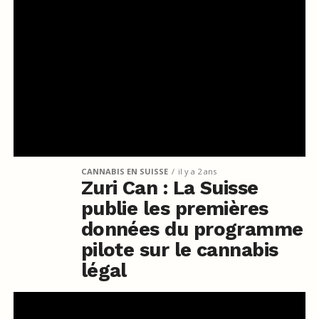
CANNABIS EN SUISSE
il y a 2 ans
Zuri Can : La Suisse
publie les premières
données du programme
pilote sur le cannabis
légal