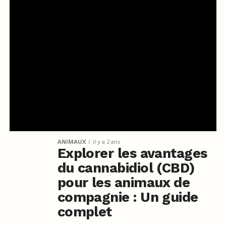
ANIMAUX
il y a 2 ans
Explorer les avantages
du cannabidiol (CBD)
pour les animaux de
compagnie : Un guide
complet