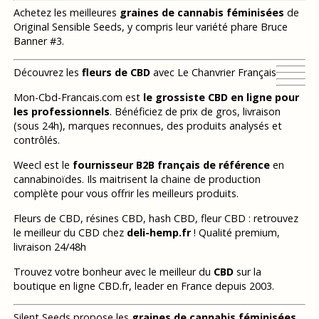
Achetez les meilleures
graines de cannabis féminisées
de
Original Sensible Seeds, y compris leur variété phare Bruce
Banner #3.
Découvrez les
fleurs de CBD
avec Le Chanvrier Français
Mon-Cbd-Francais.com est
le grossiste CBD en ligne pour
les professionnels
. Bénéficiez de prix de gros, livraison
(sous 24h), marques reconnues, des produits analysés et
contrôlés.
Weecl est le
fournisseur B2B français de référence
en
cannabinoïdes. Ils maitrisent la chaine de production
complète pour vous offrir les meilleurs produits.
Fleurs de CBD, résines CBD, hash CBD, fleur CBD : retrouvez
le meilleur du CBD chez
deli-hemp.fr
! Qualité premium,
livraison 24/48h
Trouvez votre bonheur avec le meilleur du
CBD
sur la
boutique en ligne CBD.fr, leader en France depuis 2003.
Silent Seeds propose les
graines de cannabis féminisées