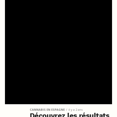
CANNABIS EN ESPAGNE
il y a 2 ans
Découvrez les résultats