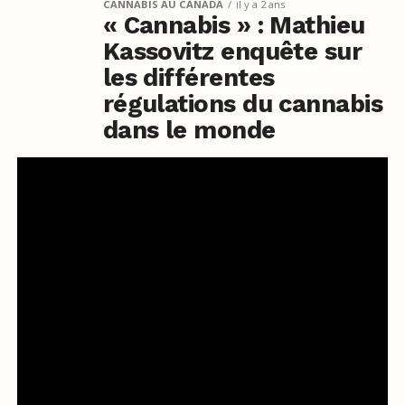
CANNABIS AU CANADA
il y a 2 ans
« Cannabis » : Mathieu
Kassovitz enquête sur
les différentes
régulations du cannabis
dans le monde