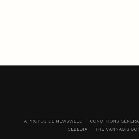
A PROPOS DE NEWSWEED
CONDITIONS GÉNÉRAL
CEBEDIA
THE CANNABIS BO