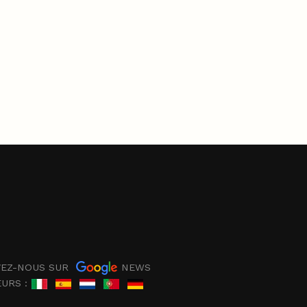
EZ-NOUS SUR
NEWS
EURS :