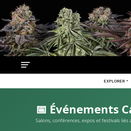
EXPLORER
📅 Événements C
Salons, conférences, expos et festivals lié