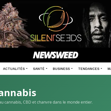
ACTUALITÉS
SANTÉ
BUSINESS
TENDANCES
M
annabis
s au cannabis, CBD et chanvre dans le monde entier.