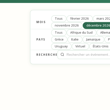
Tous
février 2026
mars 20
MOIS
novembre 2026
décembre 202
Tous
Afrique du Sud
Allem
Grèce
Italie
Jamaïque
P
PAYS
Uruguay
Virtuel
États-Unis
RECHERCHE