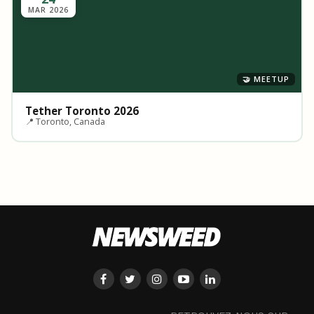
MAR 2026
🤝 MEETUP
Tether Toronto 2026
📍 Toronto, Canada