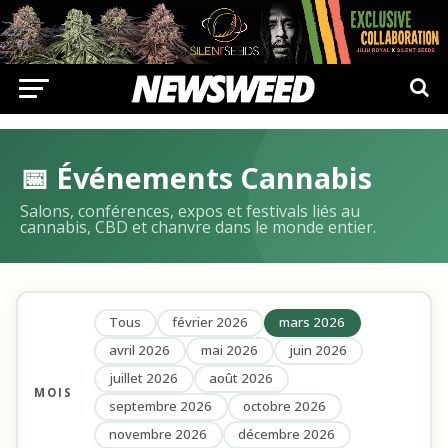
📅 Événements Cannabis
Salons, conférences, expos et festivals liés au
cannabis, CBD et chanvre dans le monde entier.
Tous
février 2026
mars 2026
avril 2026
mai 2026
juin 2026
juillet 2026
août 2026
MOIS
septembre 2026
octobre 2026
novembre 2026
décembre 2026