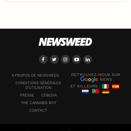
RETROUVEZ-NOUS SUR
A PROPOS DE NEWSWEED
NEWS
CONDITIONS GÉNÉRALES
ET AILLEURS :
D’UTILISATION
PRESSE
CEBEDIA
THE CANNABIS BOY
CONTACT