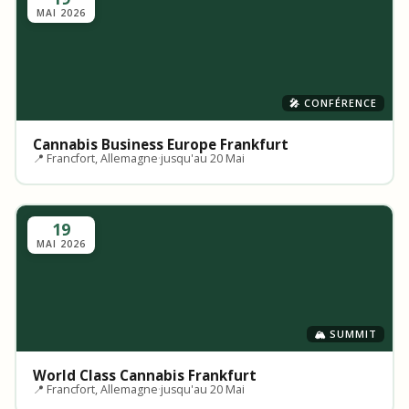
MAI 2026
🎤 CONFÉRENCE
Cannabis Business Europe Frankfurt
📍 Francfort, Allemagne
·
jusqu'au 20 Mai
19
MAI 2026
🏔️ SUMMIT
World Class Cannabis Frankfurt
📍 Francfort, Allemagne
·
jusqu'au 20 Mai