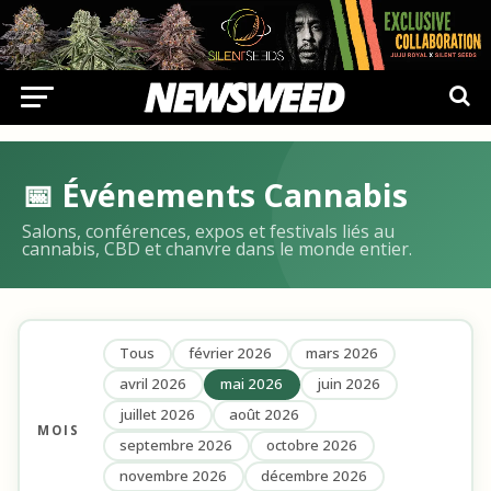
📅 Événements Cannabis
Salons, conférences, expos et festivals liés au
cannabis, CBD et chanvre dans le monde entier.
Tous
février 2026
mars 2026
avril 2026
mai 2026
juin 2026
juillet 2026
août 2026
MOIS
septembre 2026
octobre 2026
novembre 2026
décembre 2026