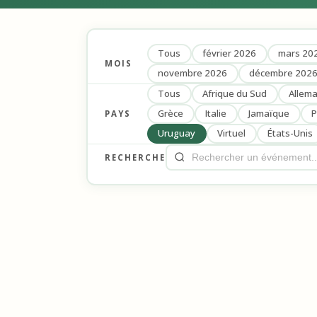
Tous
février 2026
mars 20
MOIS
novembre 2026
décembre 202
Tous
Afrique du Sud
Allem
Grèce
Italie
Jamaïque
P
PAYS
Uruguay
Virtuel
États-Unis
RECHERCHE