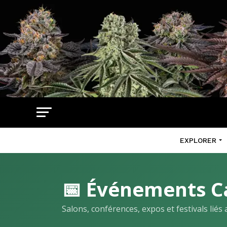
EXPLORER
📅 Événements C
Salons, conférences, expos et festivals lié