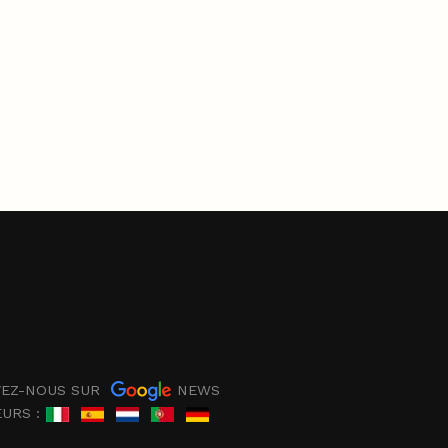
EZ-NOUS SUR
NEWS
EURS :