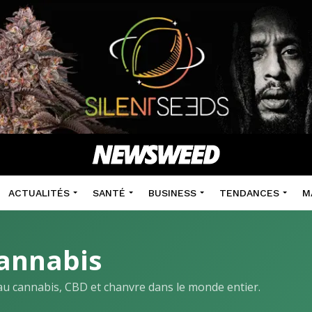
ACTUALITÉS
SANTÉ
BUSINESS
TENDANCES
M
annabis
s au cannabis, CBD et chanvre dans le monde entier.