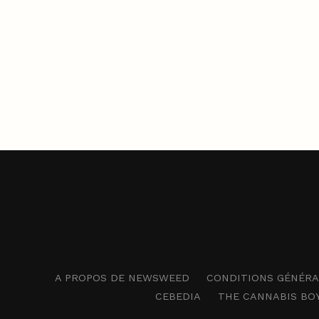
A PROPOS DE NEWSWEED
CONDITIONS GÉNÉRAL
CEBEDIA
THE CANNABIS BO