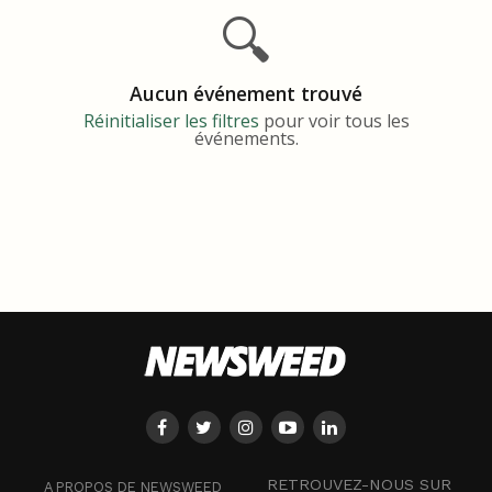
🔍
Aucun événement trouvé
Réinitialiser les filtres
pour voir tous les
événements.
RETROUVEZ-NOUS SUR
A PROPOS DE NEWSWEED