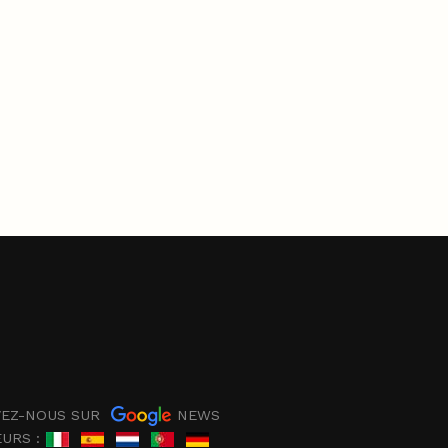
EZ-NOUS SUR
NEWS
EURS :