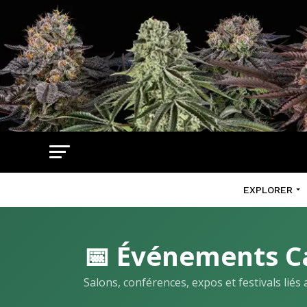
EXPLORER
📅 Événements C
Salons, conférences, expos et festivals lié