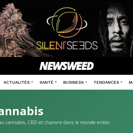
ACTUALITÉS
SANTÉ
BUSINESS
TENDANCES
M
annabis
s au cannabis, CBD et chanvre dans le monde entier.