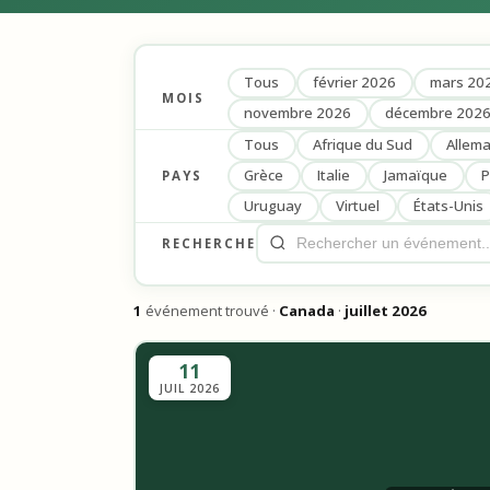
Tous
février 2026
mars 20
MOIS
novembre 2026
décembre 202
Tous
Afrique du Sud
Allem
Grèce
Italie
Jamaïque
P
PAYS
Uruguay
Virtuel
États-Unis
RECHERCHE
1
événement trouvé ·
Canada
·
juillet 2026
11
JUIL 2026