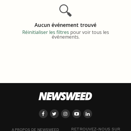
🔍
Aucun événement trouvé
Réinitialiser les filtres
pour voir tous les
événements.
RETROUVEZ-NOUS SUR
A PROPOS DE NEWSWEED