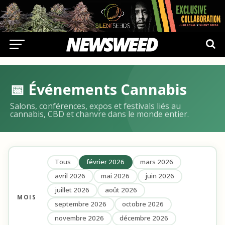
📅 Événements Cannabis
Salons, conférences, expos et festivals liés au
cannabis, CBD et chanvre dans le monde entier.
Tous
février 2026
mars 2026
avril 2026
mai 2026
juin 2026
juillet 2026
août 2026
MOIS
septembre 2026
octobre 2026
novembre 2026
décembre 2026