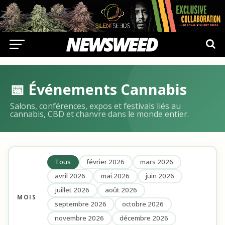
📅 Événements Cannabis
Salons, conférences, expos et festivals liés au
cannabis, CBD et chanvre dans le monde entier.
Tous
février 2026
mars 2026
avril 2026
mai 2026
juin 2026
juillet 2026
août 2026
MOIS
septembre 2026
octobre 2026
novembre 2026
décembre 2026