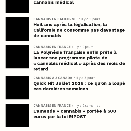
cannabis médical
CANNABIS EN CALIFORNIE
il y a 2 jours
Huit ans après la légalisation, la
Californie ne consomme pas davantage
de cannabis
CANNABIS EN FRANCE
il y a 2 jours
La Polynésie française enfin prête à
lancer son programme pilote de
« cannabis médical » après des mois de
retard
CANNABIS AU CANADA
il y a 3 jours
Quick Hit Juillet 2026 : ce qu’on a loupé
ces dernières semaines
CANNABIS EN FRANCE
il y a 2 semaines
L’amende « cannabis » portée à 500
euros par la loi RIPOST