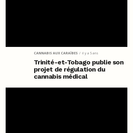
CANNABIS AUX CARAÏBES
il y a 5 ans
Trinité-et-Tobago publie son
projet de régulation du
cannabis médical