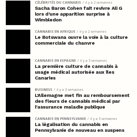
CÉLÉBRITÉS DU CANNABIS
il y a 2 semaines
Sacha Baron Cohen fait revivre Ali G
lors d’une apparition surprise à
Wimbledon
CANNABIS EN AFRIQUE
il y a 2 semaines
Le Botswana ouvre la voie à la culture
commerciale du chanvre
CANNABIS EN ESPAGNE
il y a 3 semaines
La première culture de cannabis à
usage médical autorisée aux îles
Canaries
BUSINESS
il y a 3 semaines
L’Allemagne met fin au remboursement
des fleurs de cannabis médical par
l’assurance maladie publique
CANNABIS EN PENNSYLVANIE
il y a 3 semaines
La légalisation du cannabis en
Pennsylvanie de nouveau en suspens