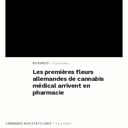
BUSINESS
il y a 5 ans
Les premières fleurs
allemandes de cannabis
médical arrivent en
pharmacie
CANNABIS AUX ETATS-UNIS
il y a 5 ans