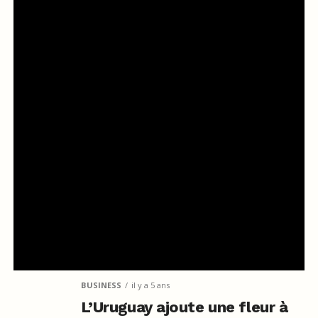
BUSINESS
il y a 5 ans
L’Uruguay ajoute une fleur à