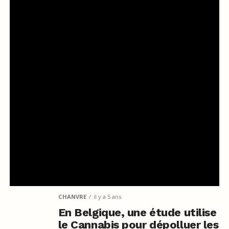
CHANVRE
il y a 5 ans
En Belgique, une étude utilise
le Cannabis pour dépolluer les