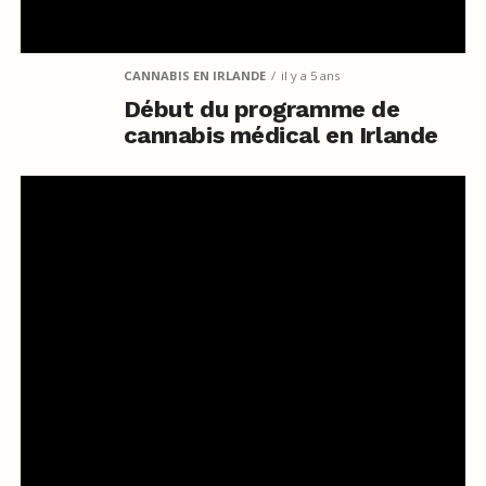
CANNABIS EN IRLANDE
il y a 5 ans
Début du programme de
cannabis médical en Irlande