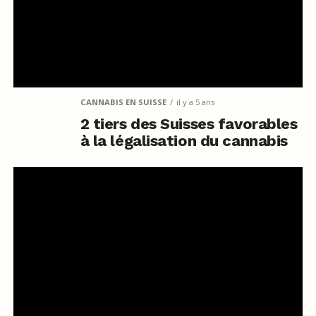
CANNABIS EN SUISSE
il y a 5 ans
2 tiers des Suisses favorables
à la légalisation du cannabis