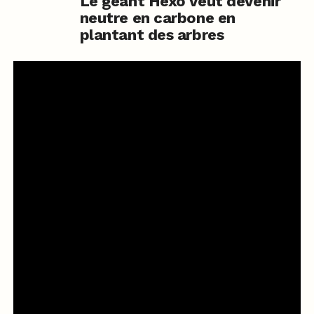
Le géant Hexo veut devenir
neutre en carbone en
plantant des arbres