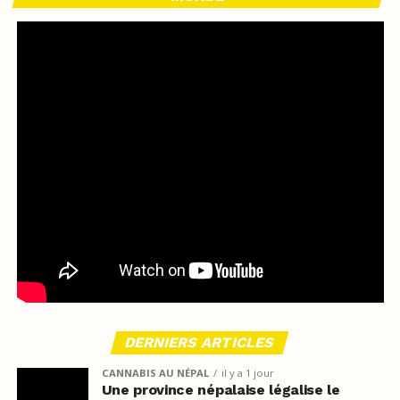
DERNIERS ARTICLES
CANNABIS AU NÉPAL
il y a 1 jour
Une province népalaise légalise le