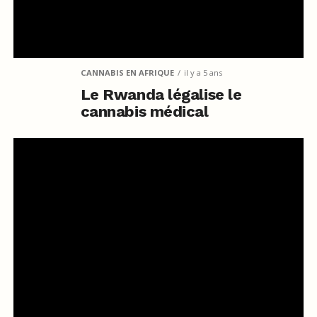
CANNABIS EN AFRIQUE
il y a 5 ans
Le Rwanda légalise le
cannabis médical