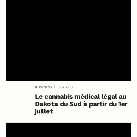
BUSINESS
il y a 5 ans
Le cannabis médical légal au
Dakota du Sud à partir du 1er
juillet