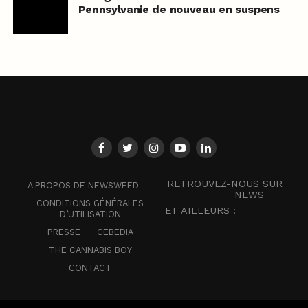
Pennsylvanie de nouveau en suspens
RETROUVEZ-NOUS SUR
A PROPOS DE NEWSWEED
NEWS
CONDITIONS GÉNÉRALES
ET AILLEURS :
D’UTILISATION
PRESSE
CEBEDIA
THE CANNABIS BOY
CONTACT