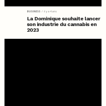
BUSINESS
il y a 4 ans
La Dominique souhaite lancer
son industrie du cannabis en
2023