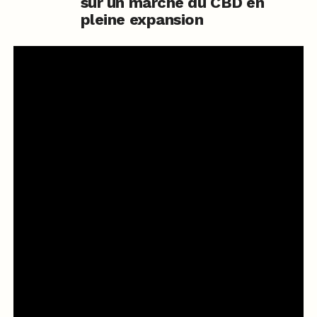
sur un marché du CBD en
pleine expansion