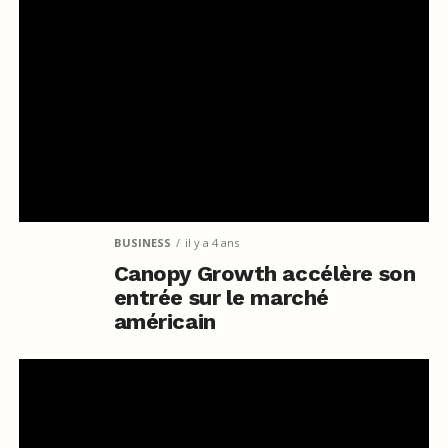
BUSINESS
il y a 4 ans
Canopy Growth accélère son
entrée sur le marché
américain