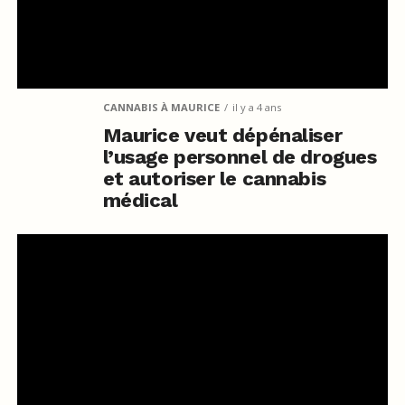
CANNABIS À MAURICE
il y a 4 ans
Maurice veut dépénaliser
l’usage personnel de drogues
et autoriser le cannabis
médical