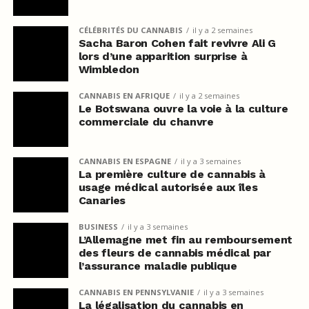
CÉLÉBRITÉS DU CANNABIS
il y a 2 semaines
Sacha Baron Cohen fait revivre Ali G
lors d’une apparition surprise à
Wimbledon
CANNABIS EN AFRIQUE
il y a 2 semaines
Le Botswana ouvre la voie à la culture
commerciale du chanvre
CANNABIS EN ESPAGNE
il y a 3 semaines
La première culture de cannabis à
usage médical autorisée aux îles
Canaries
BUSINESS
il y a 3 semaines
L’Allemagne met fin au remboursement
des fleurs de cannabis médical par
l’assurance maladie publique
CANNABIS EN PENNSYLVANIE
il y a 3 semaines
La légalisation du cannabis en