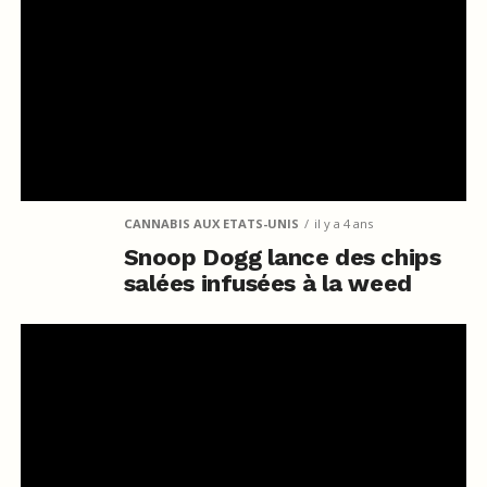
CANNABIS AUX ETATS-UNIS
il y a 4 ans
Snoop Dogg lance des chips
salées infusées à la weed