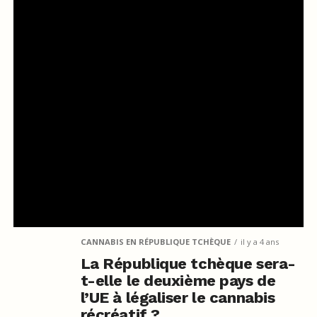
CANNABIS EN RÉPUBLIQUE TCHÈQUE
il y a 4 ans
La République tchèque sera-
t-elle le deuxième pays de
l’UE à légaliser le cannabis
récréatif ?