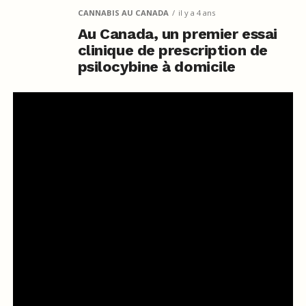
CANNABIS AU CANADA
il y a 4 ans
Au Canada, un premier essai
clinique de prescription de
psilocybine à domicile