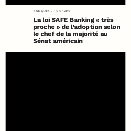
BANQUES
il y a 4 ans
La loi SAFE Banking « très
proche » de l’adoption selon
le chef de la majorité au
Sénat américain