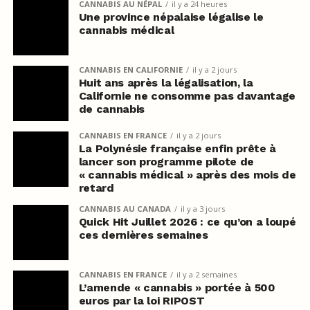
CANNABIS AU NÉPAL
il y a 24 heures
Une province népalaise légalise le
cannabis médical
CANNABIS EN CALIFORNIE
il y a 2 jours
Huit ans après la légalisation, la
Californie ne consomme pas davantage
de cannabis
CANNABIS EN FRANCE
il y a 2 jours
La Polynésie française enfin prête à
lancer son programme pilote de
« cannabis médical » après des mois de
retard
CANNABIS AU CANADA
il y a 3 jours
Quick Hit Juillet 2026 : ce qu’on a loupé
ces dernières semaines
CANNABIS EN FRANCE
il y a 2 semaines
L’amende « cannabis » portée à 500
euros par la loi RIPOST