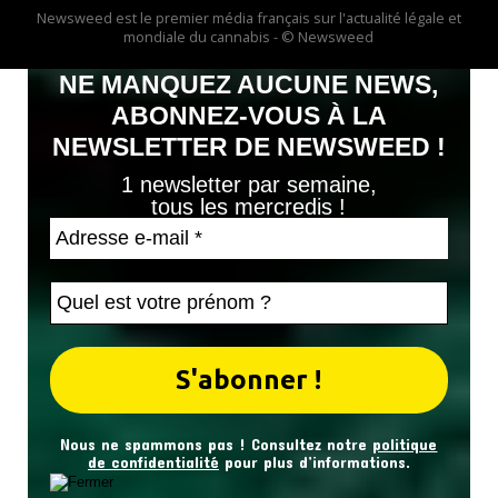
Newsweed est le premier média français sur l'actualité légale et
mondiale du cannabis - © Newsweed
NE MANQUEZ AUCUNE NEWS,
ABONNEZ-VOUS À LA
NEWSLETTER DE NEWSWEED !
1 newsletter par semaine,
tous les mercredis !
Nous ne spammons pas ! Consultez notre
politique
de confidentialité
pour plus d’informations.