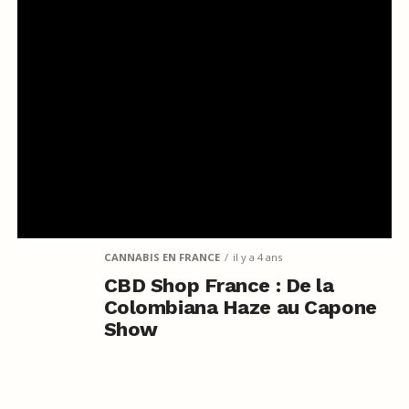
CANNABIS EN FRANCE
il y a 4 ans
CBD Shop France : De la
Colombiana Haze au Capone
Show