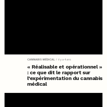
CANNABIS MÉDICAL
il y a 4 ans
« Réalisable et opérationnel »
: ce que dit le rapport sur
l’expérimentation du cannabis
médical