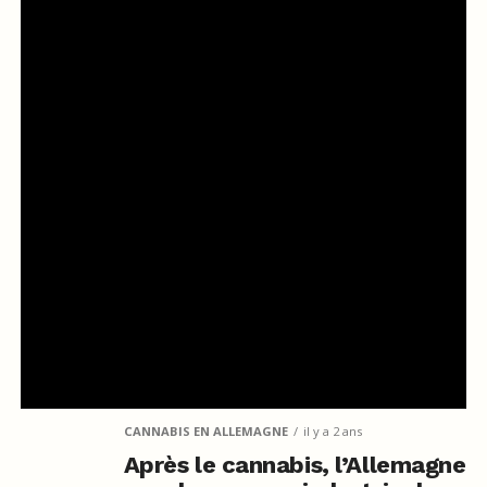
CANNABIS EN ALLEMAGNE
il y a 2 ans
Après le cannabis, l’Allemagne