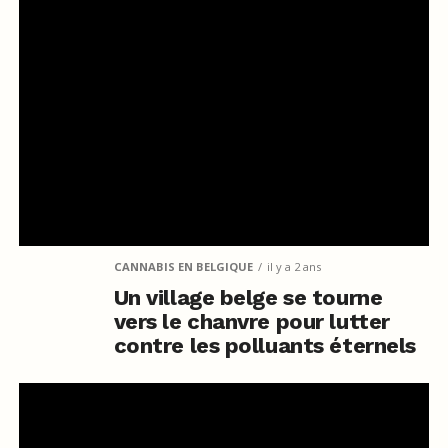
CANNABIS EN BELGIQUE
il y a 2 ans
Un village belge se tourne
vers le chanvre pour lutter
contre les polluants éternels