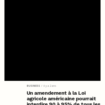
BUSINESS
il y a 2 ans
Un amendement à la Loi
agricole américaine pourrait
interdire 90 à 95% de tous les