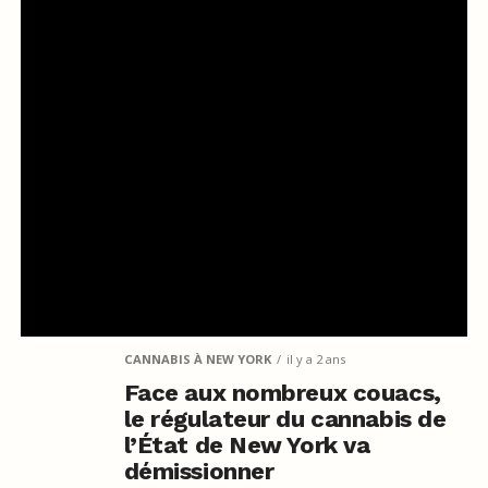
CANNABIS À NEW YORK
il y a 2 ans
Face aux nombreux couacs,
le régulateur du cannabis de
l’État de New York va
démissionner