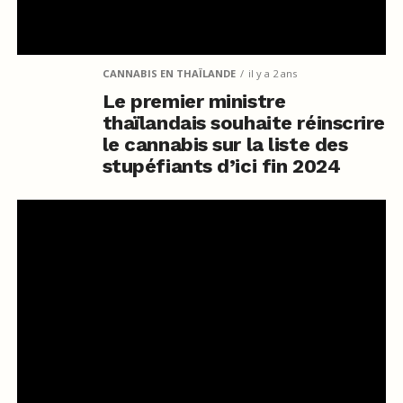
CANNABIS EN THAÏLANDE
il y a 2 ans
Le premier ministre
thaïlandais souhaite réinscrire
le cannabis sur la liste des
stupéfiants d’ici fin 2024