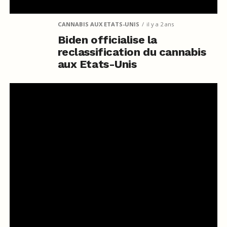
CANNABIS AUX ETATS-UNIS
il y a 2 ans
Biden officialise la
reclassification du cannabis
aux Etats-Unis