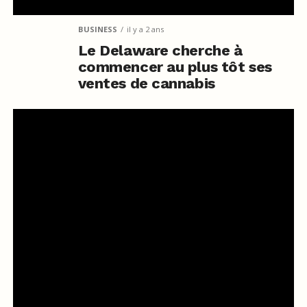
BUSINESS
il y a 2 ans
Le Delaware cherche à
commencer au plus tôt ses
ventes de cannabis