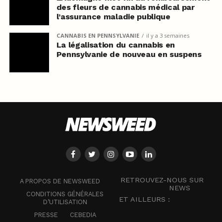
des fleurs de cannabis médical par
l’assurance maladie publique
CANNABIS EN PENNSYLVANIE
il y a 3 semaines
La légalisation du cannabis en
Pennsylvanie de nouveau en suspens
RETROUVEZ-NOUS SUR
A PROPOS DE NEWSWEED
NEWS
CONDITIONS GÉNÉRALES
ET AILLEURS :
D’UTILISATION
PRESSE
CEBEDIA