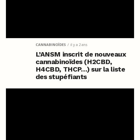
CANNABINOÏDES
il y a 2 ans
L’ANSM inscrit de nouveaux
cannabinoïdes (H2CBD,
H4CBD, THCP…) sur la liste
des stupéfiants