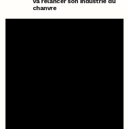
va relancer son industrie du
chanvre