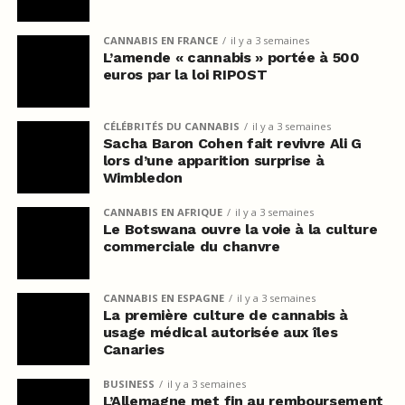
CANNABIS EN FRANCE
il y a 3 semaines
L’amende « cannabis » portée à 500
euros par la loi RIPOST
CÉLÉBRITÉS DU CANNABIS
il y a 3 semaines
Sacha Baron Cohen fait revivre Ali G
lors d’une apparition surprise à
Wimbledon
CANNABIS EN AFRIQUE
il y a 3 semaines
Le Botswana ouvre la voie à la culture
commerciale du chanvre
CANNABIS EN ESPAGNE
il y a 3 semaines
La première culture de cannabis à
usage médical autorisée aux îles
Canaries
BUSINESS
il y a 3 semaines
L’Allemagne met fin au remboursement