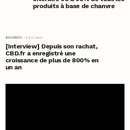
produits à base de chanvre
BUSINESS
il y a 2 ans
[Interview] Depuis son rachat,
CBD.fr a enregistré une
croissance de plus de 800% en
un an