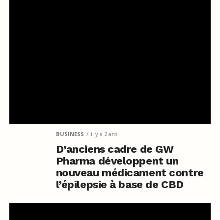
BUSINESS
il y a 2 ans
D’anciens cadre de GW
Pharma développent un
nouveau médicament contre
l’épilepsie à base de CBD