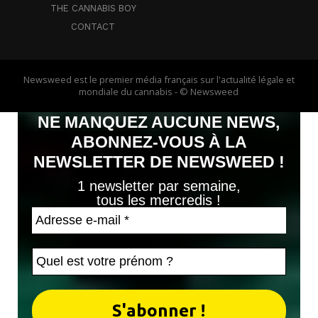
THE CANNABIS BOY
CONTACT
Newsweed est le premier média français sur l'actualité légale et
mondiale du cannabis - © Newsweed
NE MANQUEZ AUCUNE NEWS,
ABONNEZ-VOUS À LA
NEWSLETTER DE NEWSWEED !
1 newsletter par semaine,
tous les mercredis !