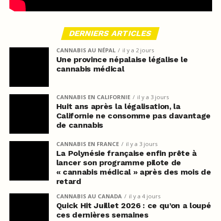
DERNIERS ARTICLES
CANNABIS AU NÉPAL
il y a 2 jours
Une province népalaise légalise le
cannabis médical
CANNABIS EN CALIFORNIE
il y a 3 jours
Huit ans après la légalisation, la
Californie ne consomme pas davantage
de cannabis
CANNABIS EN FRANCE
il y a 3 jours
La Polynésie française enfin prête à
lancer son programme pilote de
« cannabis médical » après des mois de
retard
CANNABIS AU CANADA
il y a 4 jours
Quick Hit Juillet 2026 : ce qu’on a loupé
ces dernières semaines