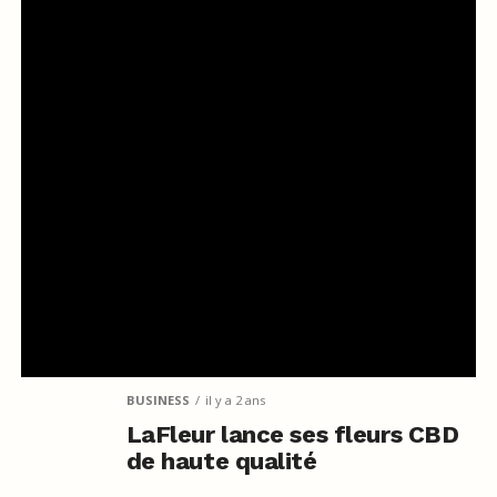
BUSINESS
il y a 2 ans
LaFleur lance ses fleurs CBD
de haute qualité