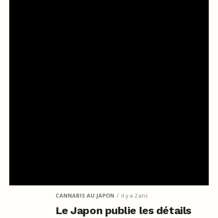
CANNABIS AU JAPON
il y a 2 ans
Le Japon publie les détails