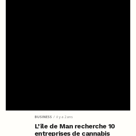
BUSINESS
il y a 2 ans
L’île de Man recherche 10
entreprises de cannabis