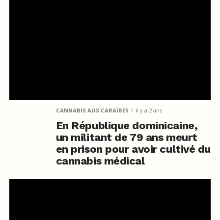
CANNABIS AUX CARAÏBES
il y a 2 ans
En République dominicaine,
un militant de 79 ans meurt
en prison pour avoir cultivé du
cannabis médical