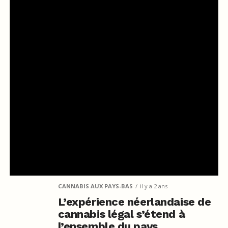
CANNABIS AUX PAYS-BAS
il y a 2 ans
L’expérience néerlandaise de
cannabis légal s’étend à
l’ensemble du pays