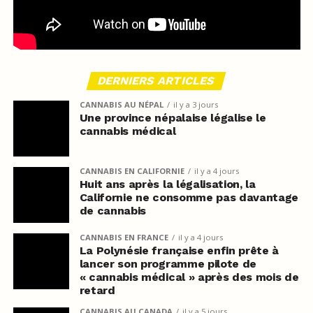
DERNIERS ARTICLES
CANNABIS AU NÉPAL
il y a 3 jours
Une province népalaise légalise le
cannabis médical
CANNABIS EN CALIFORNIE
il y a 4 jours
Huit ans après la légalisation, la
Californie ne consomme pas davantage
de cannabis
CANNABIS EN FRANCE
il y a 4 jours
La Polynésie française enfin prête à
lancer son programme pilote de
« cannabis médical » après des mois de
retard
CANNABIS AU CANADA
il y a 5 jours