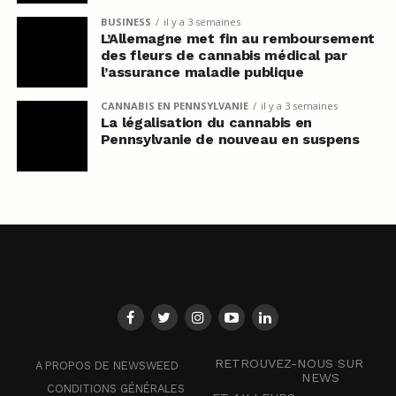
BUSINESS
il y a 3 semaines
L’Allemagne met fin au remboursement
des fleurs de cannabis médical par
l’assurance maladie publique
CANNABIS EN PENNSYLVANIE
il y a 3 semaines
La légalisation du cannabis en
Pennsylvanie de nouveau en suspens
RETROUVEZ-NOUS SUR
A PROPOS DE NEWSWEED
NEWS
CONDITIONS GÉNÉRALES