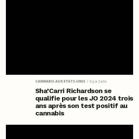
CANNABIS AUX ETATS-UNIS
il y a 2 ans
Sha’Carri Richardson se
qualifie pour les JO 2024 trois
ans après son test positif au
cannabis