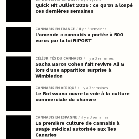
Quick Hit Juillet 2026 : ce qu’on a loupé
ces dernières semaines
CANNABIS EN FRANCE
il y a 3 semaines
L’amende « cannabis » portée à 500
euros par la loi RIPOST
CÉLÉBRITÉS DU CANNABIS
il y a 3 semaines
Sacha Baron Cohen fait revivre Ali G
lors d’une apparition surprise à
Wimbledon
CANNABIS EN AFRIQUE
il y a 3 semaines
Le Botswana ouvre la voie à la culture
commerciale du chanvre
CANNABIS EN ESPAGNE
il y a 3 semaines
La première culture de cannabis à
usage médical autorisée aux îles
Canaries