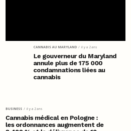
CANNABIS AU MARYLAND
il y a 2 ans
Le gouverneur du Maryland
annule plus de 175 000
condamnations liées au
cannabis
BUSINESS
il y a 2 ans
Cannabis médical en Pologne :
les ordonnances augmentent de