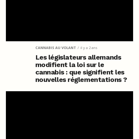
CANNABIS AU VOLANT
il y a 2 ans
Les législateurs allemands
modifient la loi sur le
cannabis : que signifient les
nouvelles réglementations ?