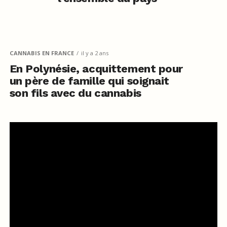
CANNABIS EN FRANCE
il y a 2 ans
En Polynésie, acquittement pour
un père de famille qui soignait
son fils avec du cannabis