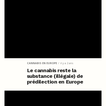
CANNABIS EN EUROPE
il y a 2 ans
Le cannabis reste la
substance (illégale) de
prédilection en Europe