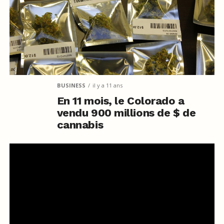
BUSINESS
il y a 11 ans
En 11 mois, le Colorado a
vendu 900 millions de $ de
cannabis