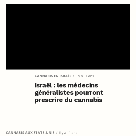
CANNABIS EN ISRAËL
il y a 11 ans
Israël : les médecins
généralistes pourront
prescrire du cannabis
CANNABIS AUX ETATS-UNIS
il y a 11 ans