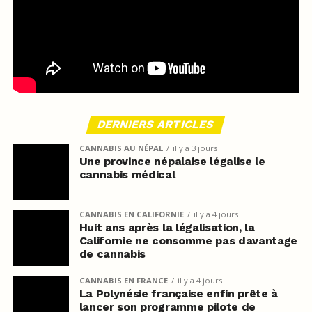
DERNIERS ARTICLES
CANNABIS AU NÉPAL
il y a 3 jours
Une province népalaise légalise le
cannabis médical
CANNABIS EN CALIFORNIE
il y a 4 jours
Huit ans après la légalisation, la
Californie ne consomme pas davantage
de cannabis
CANNABIS EN FRANCE
il y a 4 jours
La Polynésie française enfin prête à
lancer son programme pilote de