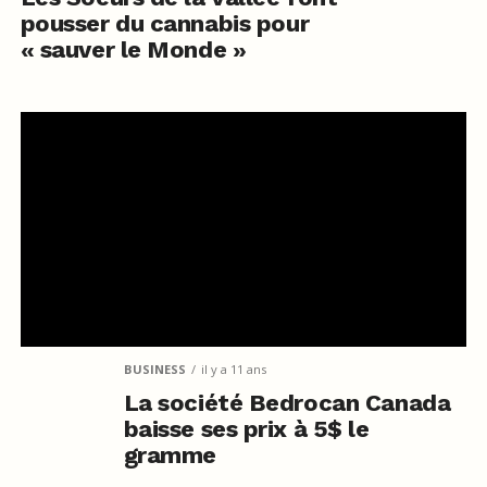
pousser du cannabis pour
« sauver le Monde »
BUSINESS
il y a 11 ans
La société Bedrocan Canada
baisse ses prix à 5$ le
gramme