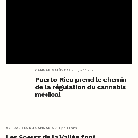
CANNABIS MÉDICAL
il y a 11 ans
Puerto Rico prend le chemin
de la régulation du cannabis
médical
ACTUALITÉS DU CANNABIS
il y a 11 ans
Les Soeurs de la Vallée font