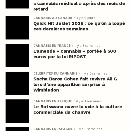
« cannabis médical » après des mois de
retard
CANNABIS AU CANADA
il y a 5 jours
Quick Hit Juillet 2026 : ce qu’on a loupé
ces dernières semaines
CANNABIS EN FRANCE
il y a 3 semaines
L’amende « cannabis » portée à 500
euros par la loi RIPOST
CÉLÉBRITÉS DU CANNABIS
il y a 3 semaines
Sacha Baron Cohen fait revivre Ali G
lors d’une apparition surprise à
Wimbledon
CANNABIS EN AFRIQUE
il y a 3 semaines
Le Botswana ouvre la voie à la culture
commerciale du chanvre
CANNABIS EN ESPAGNE
il y a 3 semaines