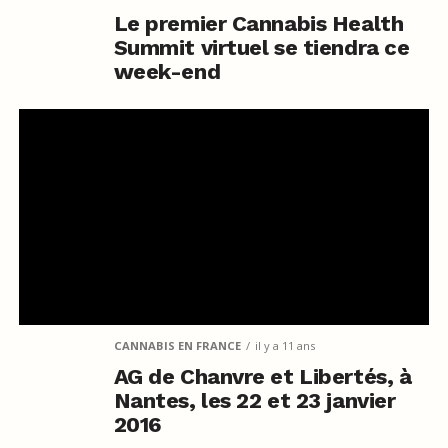
Le premier Cannabis Health
Summit virtuel se tiendra ce
week-end
CANNABIS EN FRANCE
il y a 11 ans
AG de Chanvre et Libertés, à
Nantes, les 22 et 23 janvier
2016