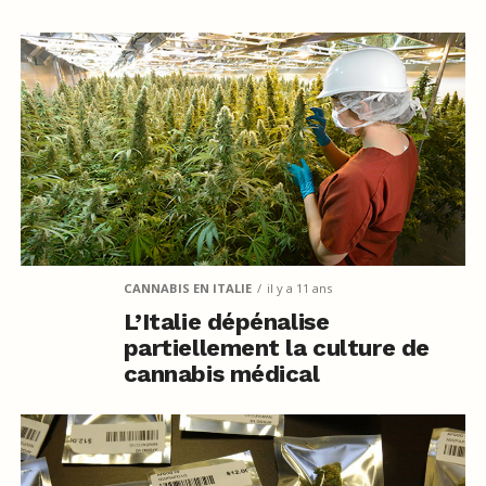
CANNABIS EN ITALIE
il y a 11 ans
L’Italie dépénalise
partiellement la culture de
cannabis médical