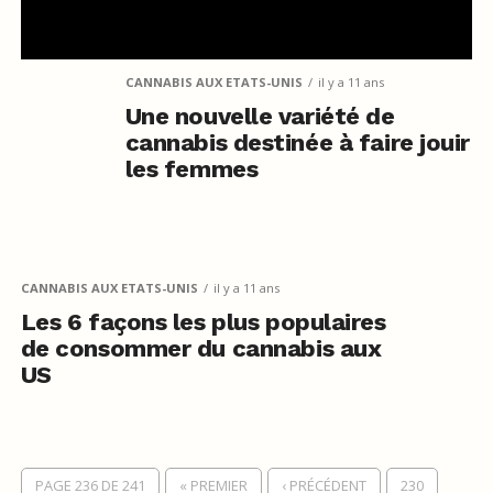
CANNABIS AUX ETATS-UNIS
il y a 11 ans
Une nouvelle variété de
cannabis destinée à faire jouir
les femmes
CANNABIS AUX ETATS-UNIS
il y a 11 ans
Les 6 façons les plus populaires
de consommer du cannabis aux
US
PAGE 236 DE 241
« PREMIER
‹ PRÉCÉDENT
230