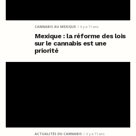
CANNABIS AU MEXIQUE
il y a 11 ans
Mexique : la réforme des lois
sur le cannabis est une
priorité
ACTUALITÉS DU CANNABIS
il y a 11 ans