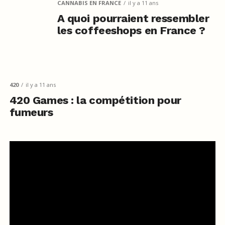
CANNABIS EN FRANCE
il y a 11 ans
A quoi pourraient ressembler
les coffeeshops en France ?
420
il y a 11 ans
420 Games : la compétition pour
fumeurs