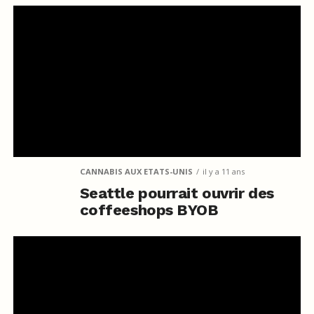
CANNABIS AUX ETATS-UNIS
il y a 11 ans
Seattle pourrait ouvrir des
coffeeshops BYOB