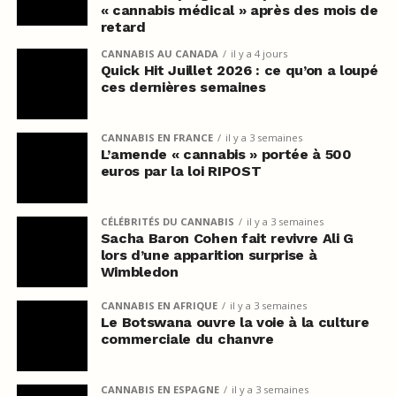
« cannabis médical » après des mois de
retard
CANNABIS AU CANADA
il y a 4 jours
Quick Hit Juillet 2026 : ce qu’on a loupé
ces dernières semaines
CANNABIS EN FRANCE
il y a 3 semaines
L’amende « cannabis » portée à 500
euros par la loi RIPOST
CÉLÉBRITÉS DU CANNABIS
il y a 3 semaines
Sacha Baron Cohen fait revivre Ali G
lors d’une apparition surprise à
Wimbledon
CANNABIS EN AFRIQUE
il y a 3 semaines
Le Botswana ouvre la voie à la culture
commerciale du chanvre
CANNABIS EN ESPAGNE
il y a 3 semaines