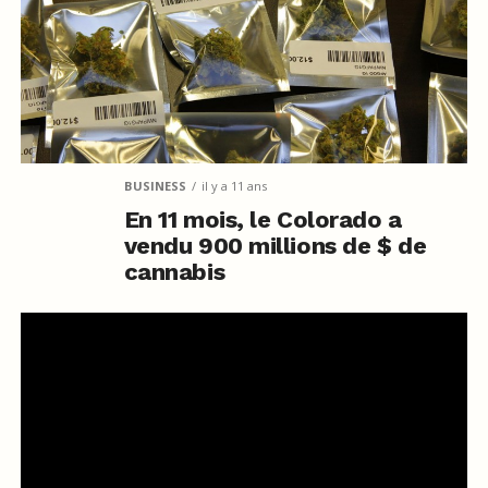
BUSINESS
il y a 11 ans
En 11 mois, le Colorado a
vendu 900 millions de $ de
cannabis