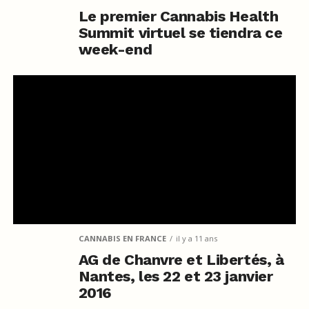
Le premier Cannabis Health
Summit virtuel se tiendra ce
week-end
CANNABIS EN FRANCE
il y a 11 ans
AG de Chanvre et Libertés, à
Nantes, les 22 et 23 janvier
2016