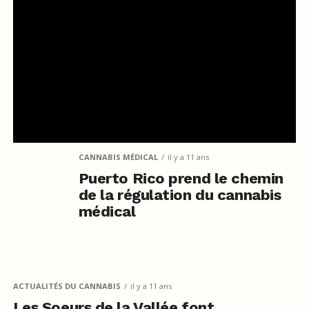
CANNABIS MÉDICAL
il y a 11 ans
Puerto Rico prend le chemin
de la régulation du cannabis
médical
ACTUALITÉS DU CANNABIS
il y a 11 ans
Les Soeurs de la Vallée font