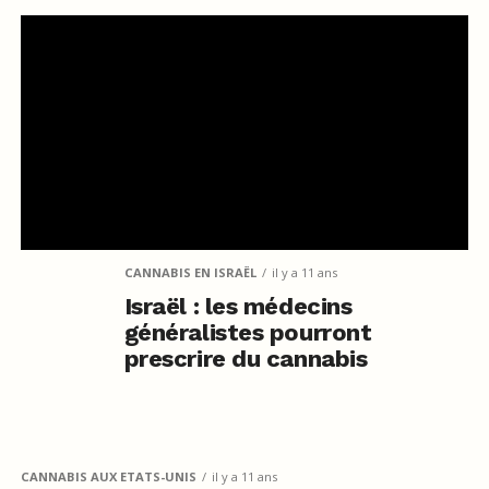
CANNABIS EN ISRAËL
il y a 11 ans
Israël : les médecins
généralistes pourront
prescrire du cannabis
CANNABIS AUX ETATS-UNIS
il y a 11 ans