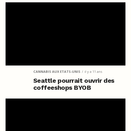
CANNABIS AUX ETATS-UNIS
il y a 11 ans
Seattle pourrait ouvrir des
coffeeshops BYOB