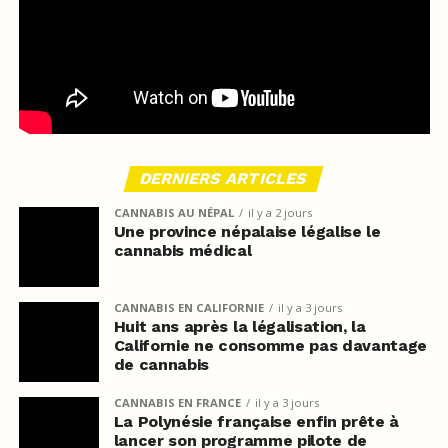
DERNIERS ARTICLES
CANNABIS AU NÉPAL
il y a 2 jours
Une province népalaise légalise le
cannabis médical
CANNABIS EN CALIFORNIE
il y a 3 jours
Huit ans après la légalisation, la
Californie ne consomme pas davantage
de cannabis
CANNABIS EN FRANCE
il y a 3 jours
La Polynésie française enfin prête à
lancer son programme pilote de