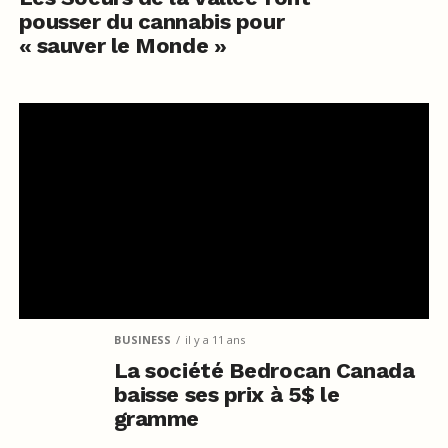
pousser du cannabis pour
« sauver le Monde »
BUSINESS
il y a 11 ans
La société Bedrocan Canada
baisse ses prix à 5$ le
gramme