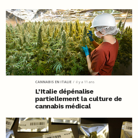
CANNABIS EN ITALIE
il y a 11 ans
L’Italie dépénalise
partiellement la culture de
cannabis médical