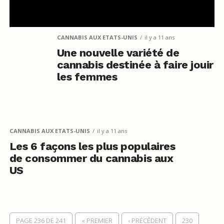
CANNABIS AUX ETATS-UNIS
il y a 11 ans
Une nouvelle variété de
cannabis destinée à faire jouir
les femmes
CANNABIS AUX ETATS-UNIS
il y a 11 ans
Les 6 façons les plus populaires
de consommer du cannabis aux
US
PAGE 236 DE 241
« PREMIER
‹ PRÉCÉDENT
230