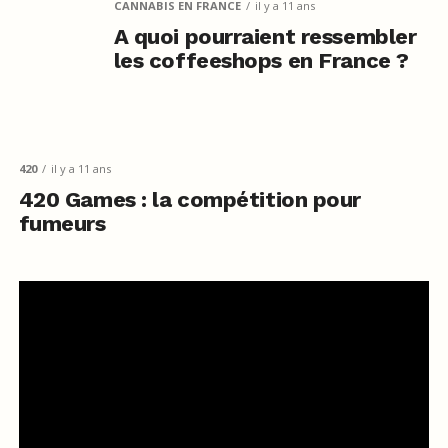
CANNABIS EN FRANCE
il y a 11 ans
A quoi pourraient ressembler
les coffeeshops en France ?
420
il y a 11 ans
420 Games : la compétition pour
fumeurs