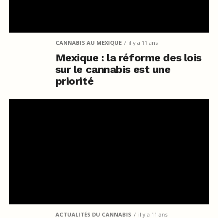
CANNABIS AU MEXIQUE
il y a 11 ans
Mexique : la réforme des lois
sur le cannabis est une
priorité
ACTUALITÉS DU CANNABIS
il y a 11 ans