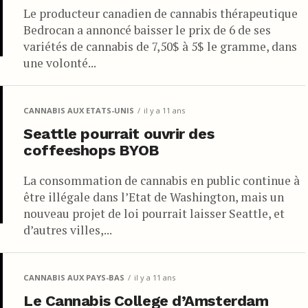
Le producteur canadien de cannabis thérapeutique
Bedrocan a annoncé baisser le prix de 6 de ses
variétés de cannabis de 7,50$ à 5$ le gramme, dans
une volonté...
CANNABIS AUX ETATS-UNIS
il y a 11 ans
Seattle pourrait ouvrir des
coffeeshops BYOB
La consommation de cannabis en public continue à
être illégale dans l’Etat de Washington, mais un
nouveau projet de loi pourrait laisser Seattle, et
d’autres villes,...
CANNABIS AUX PAYS-BAS
il y a 11 ans
Le Cannabis College d’Amsterdam