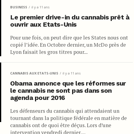
BUSINESS
il y a 11 ans
Le premier drive-in du cannabis prêt à
ouvrir aux Etats-Unis
Pour une fois, on peut dire que les States nous ont
copié l’idée. En Octobre dernier, un McDo près de
Lyon faisait les gros titres pour...
CANNABIS AUX ETATS-UNIS
il y a 11 ans
Obama annonce que les réformes sur
le cannabis ne sont pas dans son
agenda pour 2016
Les défenseurs du cannabis qui attendaient un
tournant dans la politique fédérale en matière de
cannabis ont de quoi être déçus. Lors d’une
intervention vendredi dernier,...