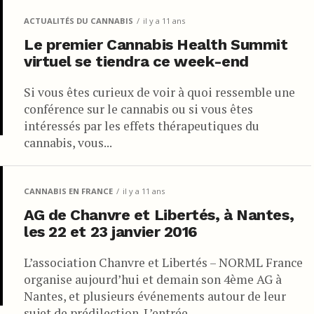
ACTUALITÉS DU CANNABIS
il y a 11 ans
Le premier Cannabis Health Summit
virtuel se tiendra ce week-end
Si vous êtes curieux de voir à quoi ressemble une
conférence sur le cannabis ou si vous êtes
intéressés par les effets thérapeutiques du
cannabis, vous...
CANNABIS EN FRANCE
il y a 11 ans
AG de Chanvre et Libertés, à Nantes,
les 22 et 23 janvier 2016
L’association Chanvre et Libertés – NORML France
organise aujourd’hui et demain son 4ème AG à
Nantes, et plusieurs événements autour de leur
sujet de prédilection. L’entrée...