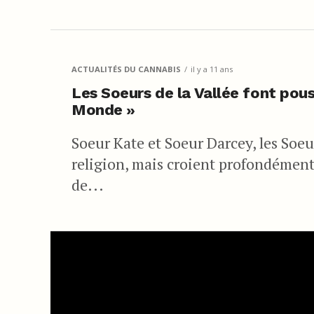
ACTUALITÉS DU CANNABIS
il y a 11 ans
Les Soeurs de la Vallée font pous
Monde »
Soeur Kate et Soeur Darcey, les Soeur
religion, mais croient profondément 
de...