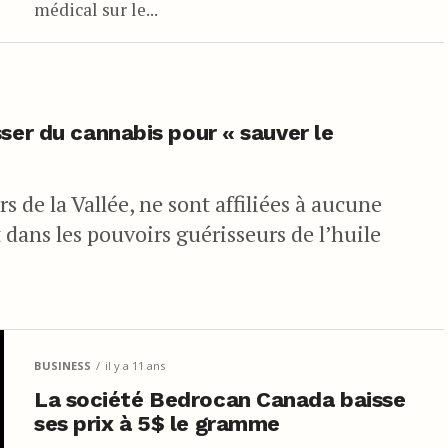
médical sur le...
ser du cannabis pour « sauver le
s de la Vallée, ne sont affiliées à aucune
dans les pouvoirs guérisseurs de l’huile
BUSINESS
il y a 11 ans
La société Bedrocan Canada baisse
ses prix à 5$ le gramme