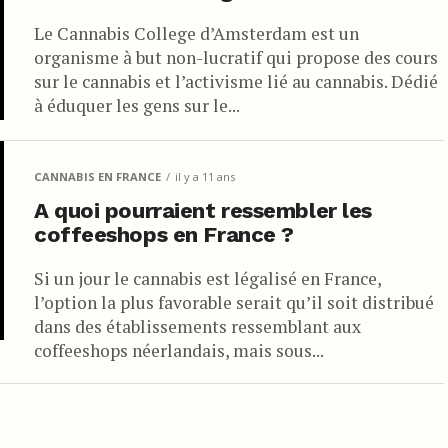
Le Cannabis College d’Amsterdam est un
organisme à but non-lucratif qui propose des cours
sur le cannabis et l’activisme lié au cannabis. Dédié
à éduquer les gens sur le...
CANNABIS EN FRANCE
il y a 11 ans
A quoi pourraient ressembler les
coffeeshops en France ?
Si un jour le cannabis est légalisé en France,
l’option la plus favorable serait qu’il soit distribué
dans des établissements ressemblant aux
coffeeshops néerlandais, mais sous...