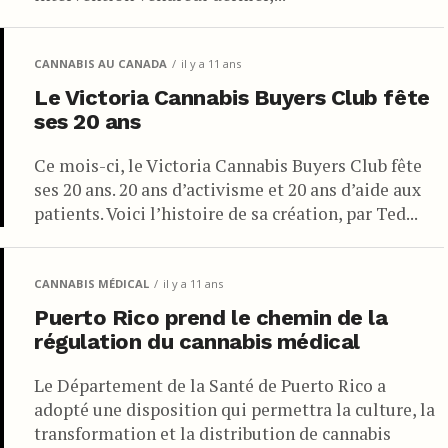
CANNABIS AU CANADA
il y a 11 ans
Le Victoria Cannabis Buyers Club fête
ses 20 ans
Ce mois-ci, le Victoria Cannabis Buyers Club fête
ses 20 ans. 20 ans d’activisme et 20 ans d’aide aux
patients. Voici l’histoire de sa création, par Ted...
CANNABIS MÉDICAL
il y a 11 ans
Puerto Rico prend le chemin de la
régulation du cannabis médical
Le Département de la Santé de Puerto Rico a
adopté une disposition qui permettra la culture, la
transformation et la distribution de cannabis