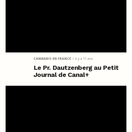
CANNABIS EN FRANCE
il y a 11 ans
Le Pr. Dautzenberg au Petit
Journal de Canal+