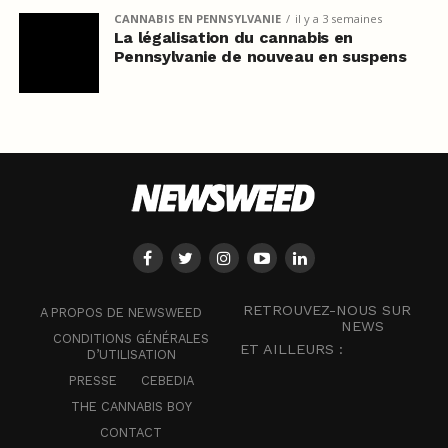
CANNABIS EN PENNSYLVANIE
il y a 3 semaines
La légalisation du cannabis en
Pennsylvanie de nouveau en suspens
RETROUVEZ-NOUS SUR
A PROPOS DE NEWSWEED
NEWS
CONDITIONS GÉNÉRALES
ET AILLEURS :
D’UTILISATION
PRESSE
CEBEDIA
THE CANNABIS BOY
CONTACT