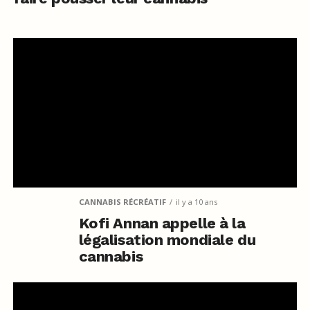
CANNABIS RÉCRÉATIF
il y a 10 ans
Kofi Annan appelle à la
légalisation mondiale du
cannabis