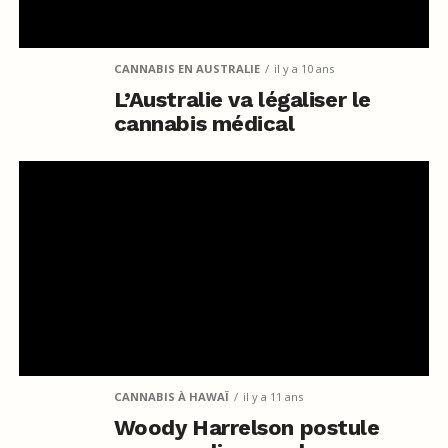
CANNABIS EN AUSTRALIE
il y a 10 ans
L’Australie va légaliser le
cannabis médical
CANNABIS À HAWAÏ
il y a 11 ans
Woody Harrelson postule