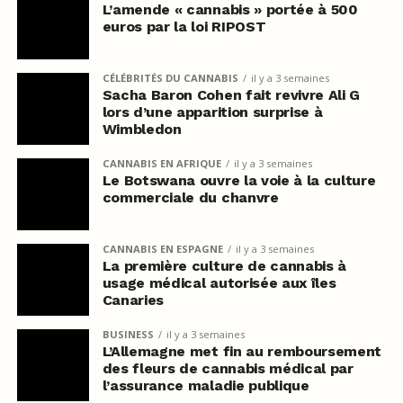
L’amende « cannabis » portée à 500
euros par la loi RIPOST
CÉLÉBRITÉS DU CANNABIS
il y a 3 semaines
Sacha Baron Cohen fait revivre Ali G
lors d’une apparition surprise à
Wimbledon
CANNABIS EN AFRIQUE
il y a 3 semaines
Le Botswana ouvre la voie à la culture
commerciale du chanvre
CANNABIS EN ESPAGNE
il y a 3 semaines
La première culture de cannabis à
usage médical autorisée aux îles
Canaries
BUSINESS
il y a 3 semaines
L’Allemagne met fin au remboursement
des fleurs de cannabis médical par
l’assurance maladie publique