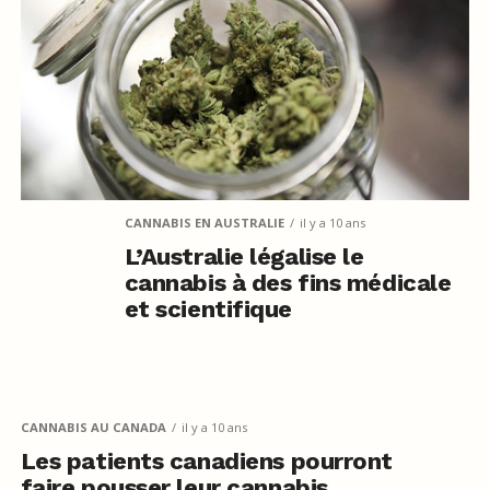
CANNABIS EN AUSTRALIE
il y a 10 ans
L’Australie légalise le
cannabis à des fins médicale
et scientifique
CANNABIS AU CANADA
il y a 10 ans
Les patients canadiens pourront
faire pousser leur cannabis