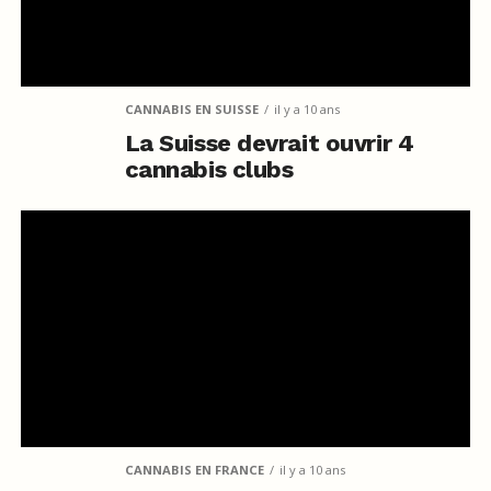
CANNABIS EN SUISSE
il y a 10 ans
La Suisse devrait ouvrir 4
cannabis clubs
CANNABIS EN FRANCE
il y a 10 ans