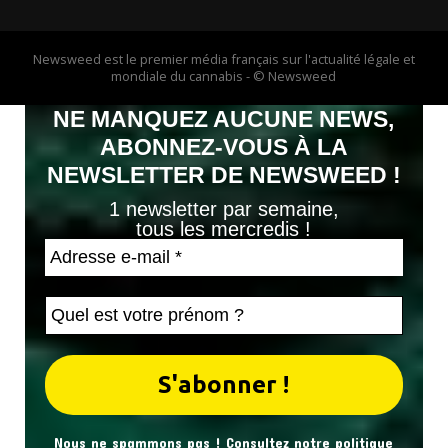
Newsweed est le premier média français sur l'actualité légale et
mondiale du cannabis - © Newsweed
NE MANQUEZ AUCUNE NEWS,
ABONNEZ-VOUS À LA
NEWSLETTER DE NEWSWEED !
1 newsletter par semaine,
tous les mercredis !
Nous ne spammons pas ! Consultez notre
politique