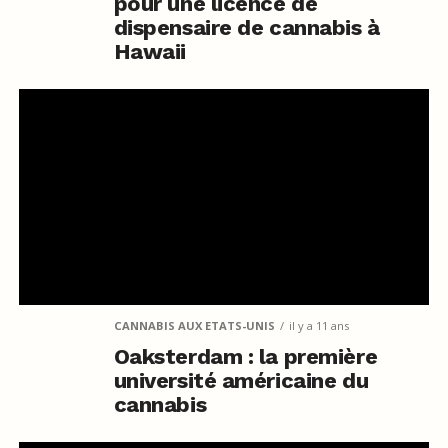
pour une licence de
dispensaire de cannabis à
Hawaii
CANNABIS AUX ETATS-UNIS
il y a 11 ans
Oaksterdam : la première
université américaine du
cannabis