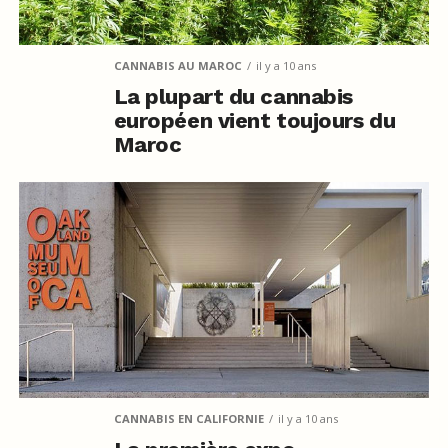
CANNABIS AU MAROC
il y a 10 ans
La plupart du cannabis
européen vient toujours du
Maroc
CANNABIS EN CALIFORNIE
il y a 10 ans