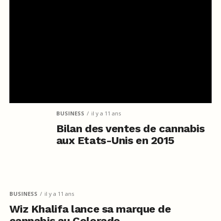
BUSINESS
il y a 11 ans
Bilan des ventes de cannabis
aux Etats-Unis en 2015
BUSINESS
il y a 11 ans
Wiz Khalifa lance sa marque de
cannabis au Colorado