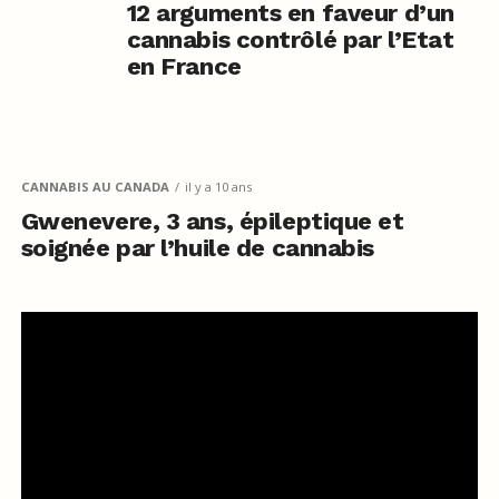
12 arguments en faveur d’un
cannabis contrôlé par l’Etat
en France
CANNABIS AU CANADA
il y a 10 ans
Gwenevere, 3 ans, épileptique et
soignée par l’huile de cannabis