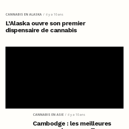
CANNABIS EN ALASKA
il y a 10 ans
L’Alaska ouvre son premier
dispensaire de cannabis
CANNABIS EN ASIE
il y a 10 ans
Cambodge : les meilleures