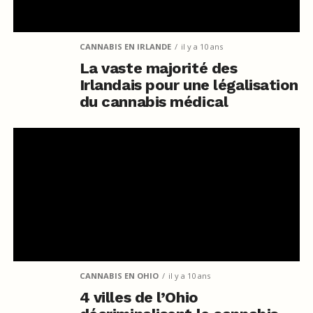
CANNABIS EN IRLANDE
il y a 10 ans
La vaste majorité des
Irlandais pour une légalisation
du cannabis médical
CANNABIS EN OHIO
il y a 10 ans
4 villes de l’Ohio