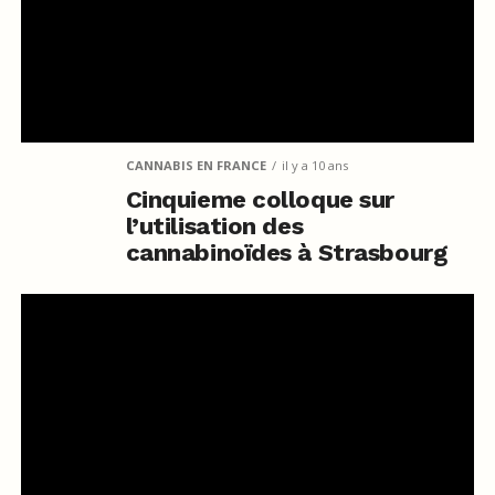
CANNABIS EN FRANCE
il y a 10 ans
Cinquieme colloque sur
l’utilisation des
cannabinoïdes à Strasbourg