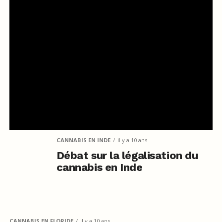
CANNABIS EN INDE
il y a 10 ans
Débat sur la légalisation du
cannabis en Inde
CANNABIS EN FLORIDE
il y a 10 ans