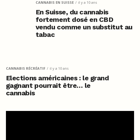
CANNABIS EN SUISSE
il y a 10 ans
En Suisse, du cannabis
fortement dosé en CBD
vendu comme un substitut au
tabac
CANNABIS RÉCRÉATIF
il y a 10 ans
Elections américaines : le grand
gagnant pourrait être… le
cannabis