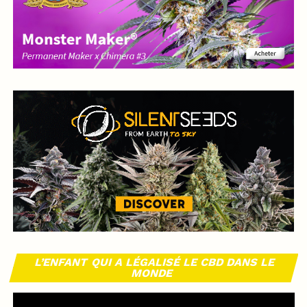
L’ENFANT QUI A LÉGALISÉ LE CBD DANS LE
MONDE