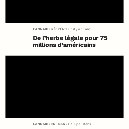
CANNABIS RÉCRÉATIF
il y a 10 ans
De l’herbe légale pour 75
millions d’américains
CANNABIS EN FRANCE
il y a 10 ans