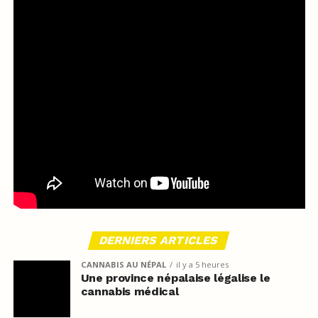
DERNIERS ARTICLES
CANNABIS AU NÉPAL
il y a 5 heures
Une province népalaise légalise le
cannabis médical