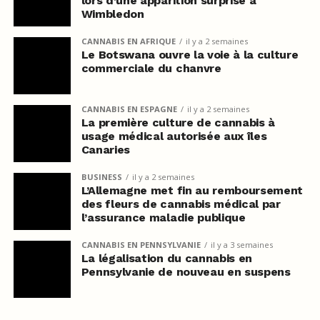
lors d’une apparition surprise à
Wimbledon
CANNABIS EN AFRIQUE
il y a 2 semaines
Le Botswana ouvre la voie à la culture
commerciale du chanvre
CANNABIS EN ESPAGNE
il y a 2 semaines
La première culture de cannabis à
usage médical autorisée aux îles
Canaries
BUSINESS
il y a 2 semaines
L’Allemagne met fin au remboursement
des fleurs de cannabis médical par
l’assurance maladie publique
CANNABIS EN PENNSYLVANIE
il y a 3 semaines
La légalisation du cannabis en
Pennsylvanie de nouveau en suspens