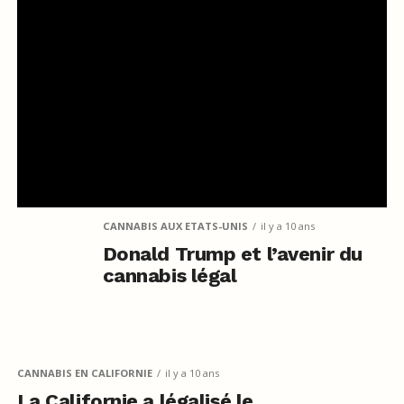
CANNABIS AUX ETATS-UNIS
il y a 10 ans
Donald Trump et l’avenir du
cannabis légal
CANNABIS EN CALIFORNIE
il y a 10 ans
La Californie a légalisé le