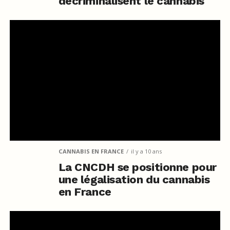
décriminalisent le cannabis
CANNABIS EN FRANCE
il y a 10 ans
La CNCDH se positionne pour
une légalisation du cannabis
en France