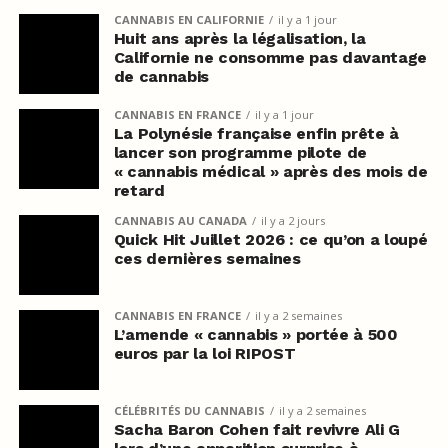
CANNABIS EN CALIFORNIE
il y a 1 jour
Huit ans après la légalisation, la
Californie ne consomme pas davantage
de cannabis
CANNABIS EN FRANCE
il y a 1 jour
La Polynésie française enfin prête à
lancer son programme pilote de
« cannabis médical » après des mois de
retard
CANNABIS AU CANADA
il y a 2 jours
Quick Hit Juillet 2026 : ce qu’on a loupé
ces dernières semaines
CANNABIS EN FRANCE
il y a 2 semaines
L’amende « cannabis » portée à 500
euros par la loi RIPOST
CÉLÉBRITÉS DU CANNABIS
il y a 2 semaines
Sacha Baron Cohen fait revivre Ali G