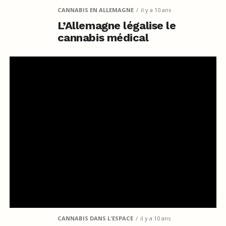
CANNABIS EN ALLEMAGNE
il y a 10 ans
L’Allemagne légalise le
cannabis médical
CANNABIS DANS L'ESPACE
il y a 10 ans