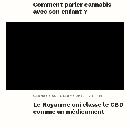
Comment parler cannabis
avec son enfant ?
CANNABIS AU ROYAUME-UNI
il y a 10 ans
Le Royaume uni classe le CBD
comme un médicament