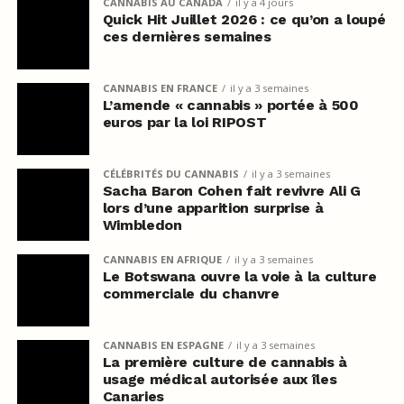
CANNABIS AU CANADA
il y a 4 jours
Quick Hit Juillet 2026 : ce qu’on a loupé
ces dernières semaines
CANNABIS EN FRANCE
il y a 3 semaines
L’amende « cannabis » portée à 500
euros par la loi RIPOST
CÉLÉBRITÉS DU CANNABIS
il y a 3 semaines
Sacha Baron Cohen fait revivre Ali G
lors d’une apparition surprise à
Wimbledon
CANNABIS EN AFRIQUE
il y a 3 semaines
Le Botswana ouvre la voie à la culture
commerciale du chanvre
CANNABIS EN ESPAGNE
il y a 3 semaines
La première culture de cannabis à
usage médical autorisée aux îles
Canaries