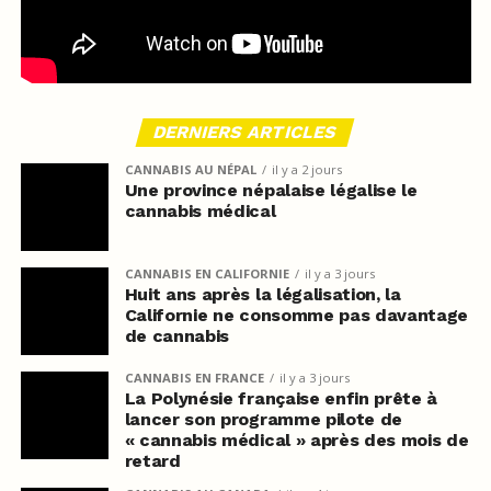
DERNIERS ARTICLES
CANNABIS AU NÉPAL
il y a 2 jours
Une province népalaise légalise le
cannabis médical
CANNABIS EN CALIFORNIE
il y a 3 jours
Huit ans après la légalisation, la
Californie ne consomme pas davantage
de cannabis
CANNABIS EN FRANCE
il y a 3 jours
La Polynésie française enfin prête à
lancer son programme pilote de
« cannabis médical » après des mois de
retard