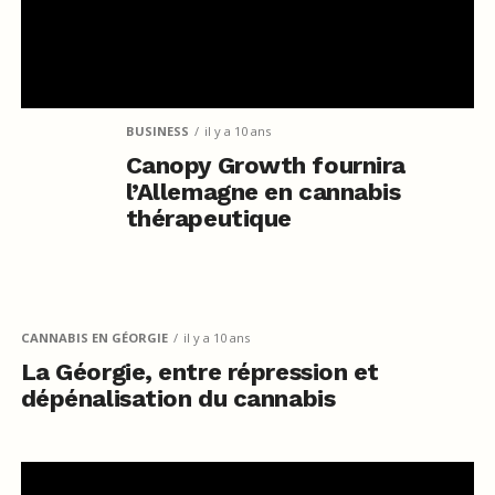
BUSINESS
il y a 10 ans
Canopy Growth fournira
l’Allemagne en cannabis
thérapeutique
CANNABIS EN GÉORGIE
il y a 10 ans
La Géorgie, entre répression et
dépénalisation du cannabis