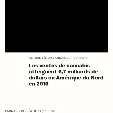
ACTUALITÉS DU CANNABIS
il y a 10 ans
Les ventes de cannabis
atteignent 6,7 milliards de
dollars en Amérique du Nord
en 2016
CANNABIS RÉCRÉATIF
il y a 10 ans