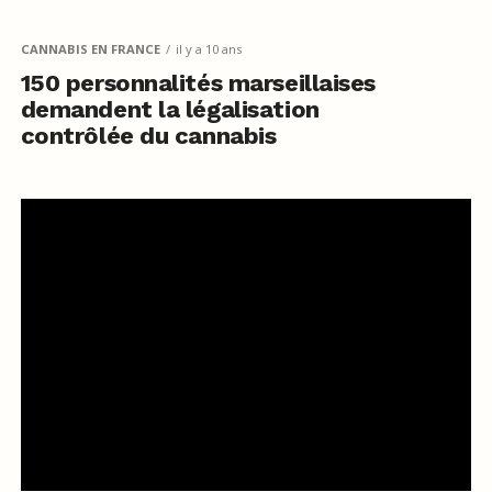
CANNABIS EN FRANCE
il y a 10 ans
150 personnalités marseillaises
demandent la légalisation
contrôlée du cannabis