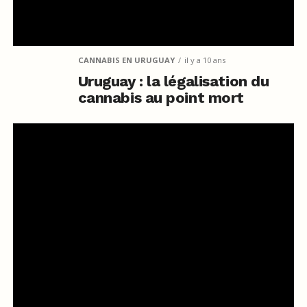
CANNABIS EN URUGUAY
il y a 10 ans
Uruguay : la légalisation du
cannabis au point mort