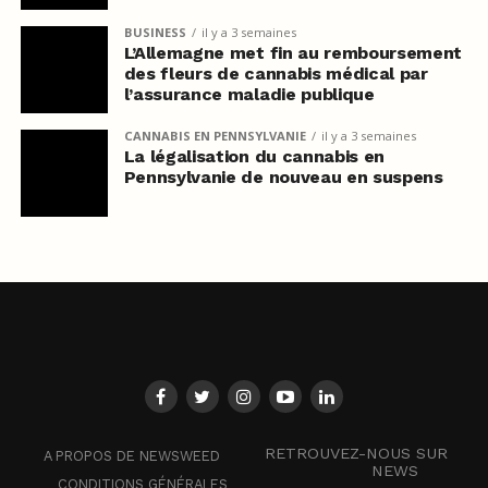
BUSINESS
il y a 3 semaines
L’Allemagne met fin au remboursement
des fleurs de cannabis médical par
l’assurance maladie publique
CANNABIS EN PENNSYLVANIE
il y a 3 semaines
La légalisation du cannabis en
Pennsylvanie de nouveau en suspens
RETROUVEZ-NOUS SUR
A PROPOS DE NEWSWEED
NEWS
CONDITIONS GÉNÉRALES