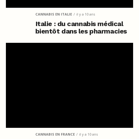
CANNABIS EN ITALIE
il y a 10 ans
Italie : du cannabis médical
bientôt dans les pharmacies
CANNABIS EN FRANCE
il y a 10 ans