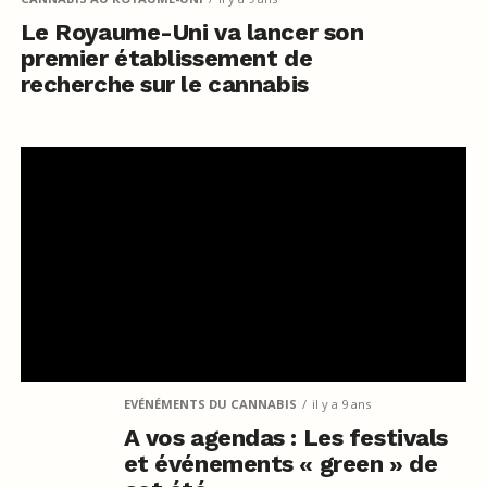
Le Royaume-Uni va lancer son
premier établissement de
recherche sur le cannabis
EVÉNÉMENTS DU CANNABIS
il y a 9 ans
A vos agendas : Les festivals
et événements « green » de