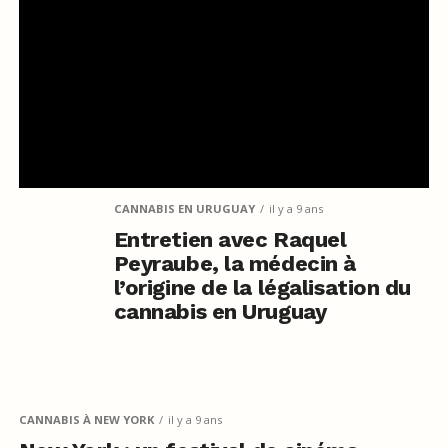
CANNABIS EN URUGUAY
il y a 9 ans
Entretien avec Raquel
Peyraube, la médecin à
l’origine de la légalisation du
cannabis en Uruguay
CANNABIS À NEW YORK
il y a 9 ans