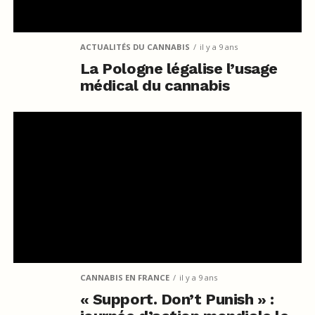
ACTUALITÉS DU CANNABIS
il y a 9 ans
La Pologne légalise l’usage
médical du cannabis
CANNABIS EN FRANCE
il y a 9 ans
« Support. Don’t Punish » :