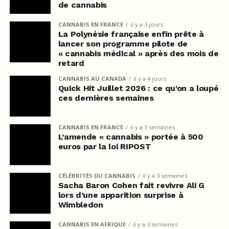
de cannabis
CANNABIS EN FRANCE
il y a 3 jours
La Polynésie française enfin prête à
lancer son programme pilote de
« cannabis médical » après des mois de
retard
CANNABIS AU CANADA
il y a 4 jours
Quick Hit Juillet 2026 : ce qu’on a loupé
ces dernières semaines
CANNABIS EN FRANCE
il y a 3 semaines
L’amende « cannabis » portée à 500
euros par la loi RIPOST
CÉLÉBRITÉS DU CANNABIS
il y a 3 semaines
Sacha Baron Cohen fait revivre Ali G
lors d’une apparition surprise à
Wimbledon
CANNABIS EN AFRIQUE
il y a 3 semaines