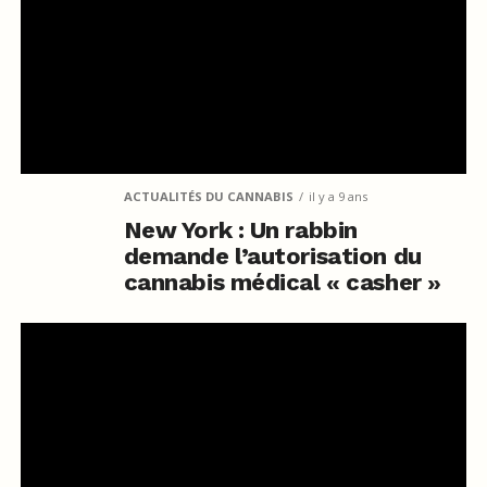
ACTUALITÉS DU CANNABIS
il y a 9 ans
New York : Un rabbin
demande l’autorisation du
cannabis médical « casher »