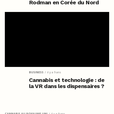
Rodman en Corée du Nord
BUSINESS
il y a 9 ans
Cannabis et technologie : de
la VR dans les dispensaires ?
CANNABIS AU ROYAUME-UNI
il y a 9 ans