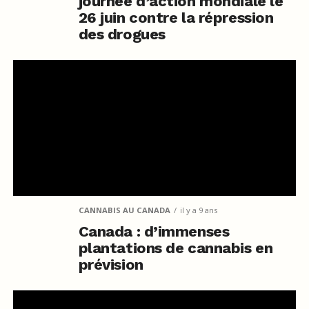
journée d’action mondiale le
26 juin contre la répression
des drogues
CANNABIS AU CANADA
il y a 9 ans
Canada : d’immenses
plantations de cannabis en
prévision