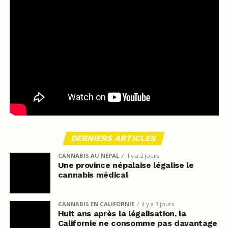
DERNIERS ARTICLES
CANNABIS AU NÉPAL
il y a 2 jours
Une province népalaise légalise le
cannabis médical
CANNABIS EN CALIFORNIE
il y a 3 jours
Huit ans après la légalisation, la
Californie ne consomme pas davantage