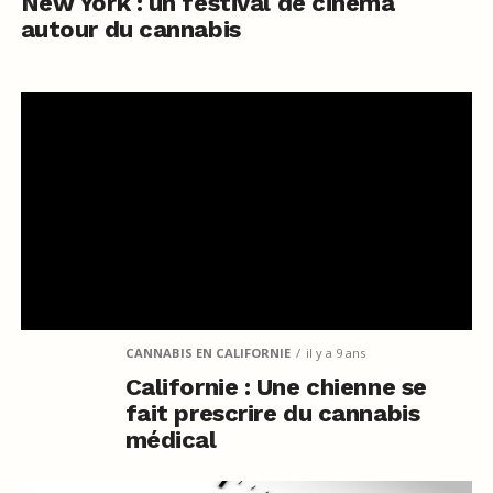
New York : un festival de cinéma
autour du cannabis
CANNABIS EN CALIFORNIE
il y a 9 ans
Californie : Une chienne se
fait prescrire du cannabis
médical