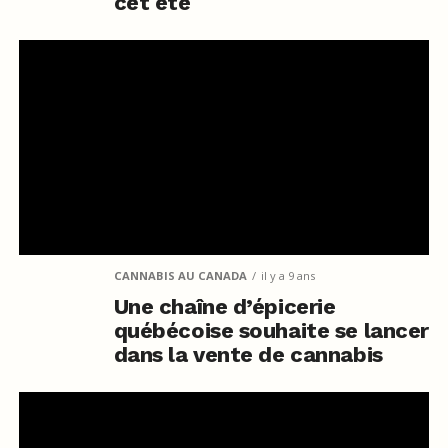
cet été
CANNABIS AU CANADA
il y a 9 ans
Une chaîne d’épicerie
québécoise souhaite se lancer
dans la vente de cannabis