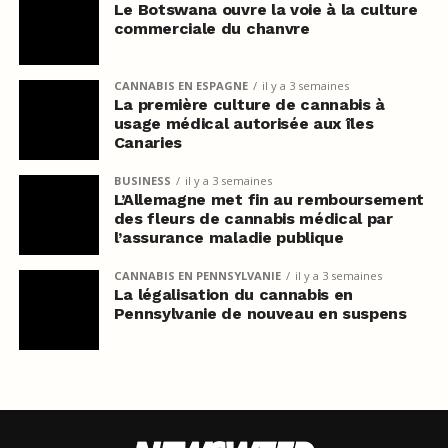
Le Botswana ouvre la voie à la culture
commerciale du chanvre
CANNABIS EN ESPAGNE
il y a 3 semaines
La première culture de cannabis à
usage médical autorisée aux îles
Canaries
BUSINESS
il y a 3 semaines
L’Allemagne met fin au remboursement
des fleurs de cannabis médical par
l’assurance maladie publique
CANNABIS EN PENNSYLVANIE
il y a 3 semaines
La légalisation du cannabis en
Pennsylvanie de nouveau en suspens