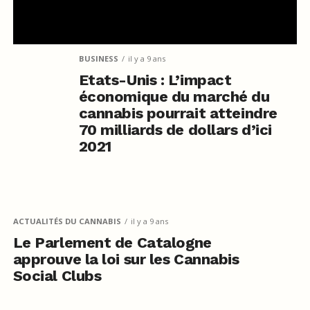
BUSINESS
il y a 9 ans
Etats-Unis : L’impact
économique du marché du
cannabis pourrait atteindre
70 milliards de dollars d’ici
2021
ACTUALITÉS DU CANNABIS
il y a 9 ans
Le Parlement de Catalogne
approuve la loi sur les Cannabis
Social Clubs