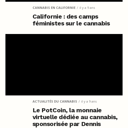
CANNABIS EN CALIFORNIE
il y a 9 ans
Californie : des camps
féministes sur le cannabis
ACTUALITÉS DU CANNABIS
il y a 9 ans
Le PotCoin, la monnaie
virtuelle dédiée au cannabis,
sponsorisée par Dennis