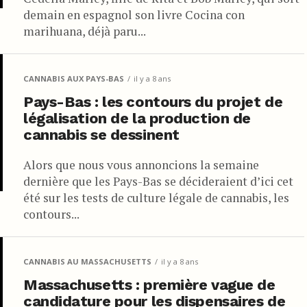
demain en espagnol son livre Cocina con
marihuana, déjà paru...
CANNABIS AUX PAYS-BAS
il y a 8 ans
Pays-Bas : les contours du projet de
légalisation de la production de
cannabis se dessinent
Alors que nous vous annoncions la semaine
dernière que les Pays-Bas se décideraient d’ici cet
été sur les tests de culture légale de cannabis, les
contours...
CANNABIS AU MASSACHUSETTS
il y a 8 ans
Massachusetts : première vague de
candidature pour les dispensaires de