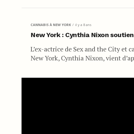
CANNABIS À NEW YORK
il y a 8 ans
New York : Cynthia Nixon soutient
L’ex-actrice de Sex and the City et 
New York, Cynthia Nixon, vient d’app