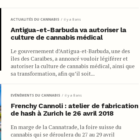
ACTUALITÉS DU CANNABIS
il y a 8 ans
Antigua-et-Barbuda va autoriser la
culture de cannabis médical
Le gouvernement d’Antigua-et-Barbuda, une des
îles des Caraïbes, a annoncé vouloir légiférer et
autoriser la culture de cannabis médical, ainsi que
sa transformation, afin qu’il soit...
EVÉNÉMENTS DU CANNABIS
il y a 8 ans
Frenchy Cannoli : atelier de fabrication
de hash à Zurich le 26 avril 2018
En marge de la Cannatrade, la foire suisse du
cannabis qui se déroulera du 27 au 29 avril