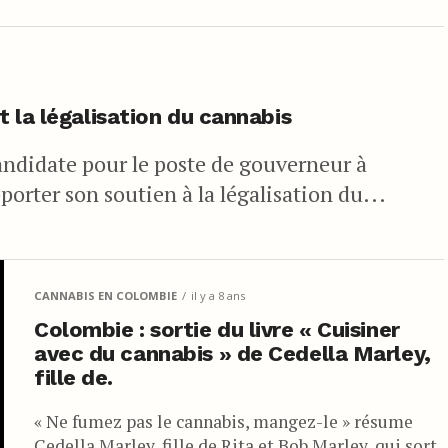
 la légalisation du cannabis
candidate pour le poste de gouverneur à
orter son soutien à la légalisation du...
CANNABIS EN COLOMBIE
il y a 8 ans
Colombie : sortie du livre « Cuisiner
avec du cannabis » de Cedella Marley,
fille de.
« Ne fumez pas le cannabis, mangez-le » résume
Cedella Marley, fille de Rita et Bob Marley, qui sort