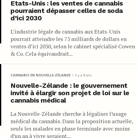
Etats-Unis : les ventes de cannabis
pourraient dépasser celles de soda
d’ici 2030
L’industrie légale du cannabis aux Etats-Unis
pourrait atteindre les 75 milliards de dollars en
ventes d’ici 2030, selon le cabinet spécialisé Cowen
& Co. Cela équivaudrait...
CANNABIS EN NOUVELLE-ZÉLANDE
il y a 8 ans
Nouvelle-Zélande : le gouvernement
invité à élargir son projet de loi sur le
cannabis médical
La Nouvelle-Zélande cherche à légaliser l’usage
médical du cannabis. Dans la proposition actuelle,
seuls les malades en phase terminale avec moins
d’un an à vivre seraient...