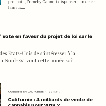
prochain, Frenchy Cannoli dispensera un de ces
fameux...
 vote en faveur du projet de loi sur le
des Etats-Unis de s’intéresser à la
du Nord-Est vont cette année soit
CANNABIS EN CALIFORNIE
il y a 8 ans
Californie : 4 milliards de vente de
cannabis pour 2018 ?