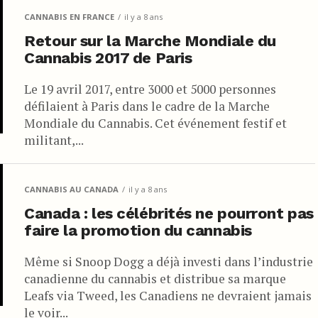
CANNABIS EN FRANCE
il y a 8 ans
Retour sur la Marche Mondiale du
Cannabis 2017 de Paris
Le 19 avril 2017, entre 3000 et 5000 personnes
défilaient à Paris dans le cadre de la Marche
Mondiale du Cannabis. Cet événement festif et
militant,...
CANNABIS AU CANADA
il y a 8 ans
Canada : les célébrités ne pourront pas
faire la promotion du cannabis
Même si Snoop Dogg a déjà investi dans l’industrie
canadienne du cannabis et distribue sa marque
Leafs via Tweed, les Canadiens ne devraient jamais
le voir...