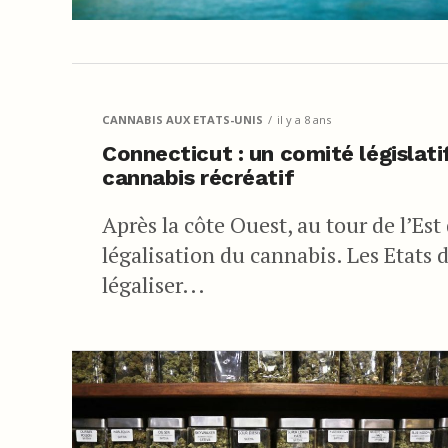
CANNABIS AUX ETATS-UNIS
il y a 8 ans
Connecticut : un comité législatif
cannabis récréatif
Après la côte Ouest, au tour de l’Est 
légalisation du cannabis. Les Etats 
légaliser...