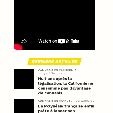
DERNIERS ARTICLES
CANNABIS EN CALIFORNIE
il y a 17 heures
Huit ans après la
légalisation, la Californie ne
consomme pas davantage
de cannabis
CANNABIS EN FRANCE
il y a 22 heures
La Polynésie française enfin
prête à lancer son