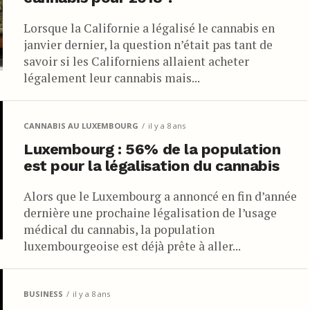
Lorsque la Californie a légalisé le cannabis en
janvier dernier, la question n’était pas tant de
savoir si les Californiens allaient acheter
légalement leur cannabis mais...
CANNABIS AU LUXEMBOURG
il y a 8 ans
Luxembourg : 56% de la population
est pour la légalisation du cannabis
Alors que le Luxembourg a annoncé en fin d’année
dernière une prochaine légalisation de l’usage
médical du cannabis, la population
luxembourgeoise est déjà prête à aller...
BUSINESS
il y a 8 ans