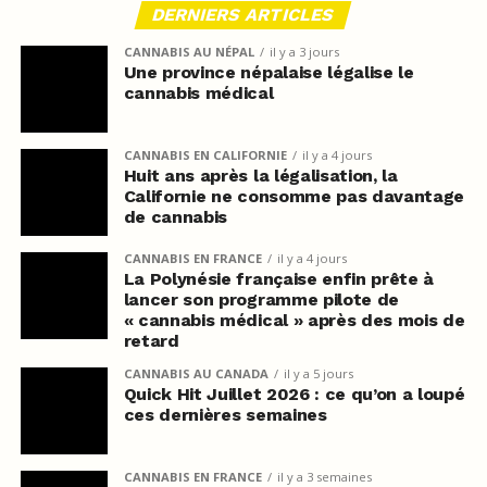
DERNIERS ARTICLES
CANNABIS AU NÉPAL
il y a 3 jours
Une province népalaise légalise le
cannabis médical
CANNABIS EN CALIFORNIE
il y a 4 jours
Huit ans après la légalisation, la
Californie ne consomme pas davantage
de cannabis
CANNABIS EN FRANCE
il y a 4 jours
La Polynésie française enfin prête à
lancer son programme pilote de
« cannabis médical » après des mois de
retard
CANNABIS AU CANADA
il y a 5 jours
Quick Hit Juillet 2026 : ce qu’on a loupé
ces dernières semaines
CANNABIS EN FRANCE
il y a 3 semaines