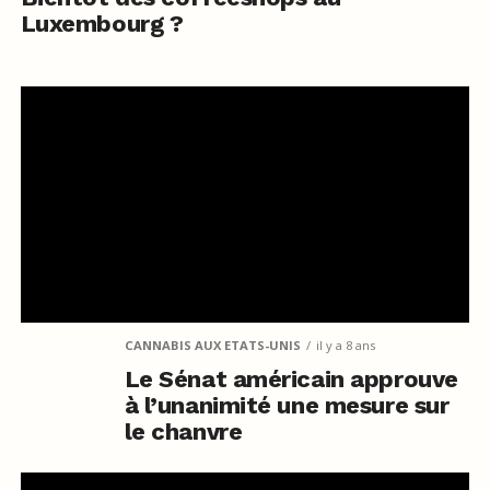
Luxembourg ?
CANNABIS AUX ETATS-UNIS
il y a 8 ans
Le Sénat américain approuve
à l’unanimité une mesure sur
le chanvre