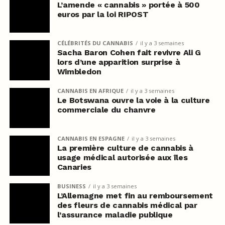
L’amende « cannabis » portée à 500
euros par la loi RIPOST
CÉLÉBRITÉS DU CANNABIS
il y a 3 semaines
Sacha Baron Cohen fait revivre Ali G
lors d’une apparition surprise à
Wimbledon
CANNABIS EN AFRIQUE
il y a 3 semaines
Le Botswana ouvre la voie à la culture
commerciale du chanvre
CANNABIS EN ESPAGNE
il y a 3 semaines
La première culture de cannabis à
usage médical autorisée aux îles
Canaries
BUSINESS
il y a 3 semaines
L’Allemagne met fin au remboursement
des fleurs de cannabis médical par
l’assurance maladie publique