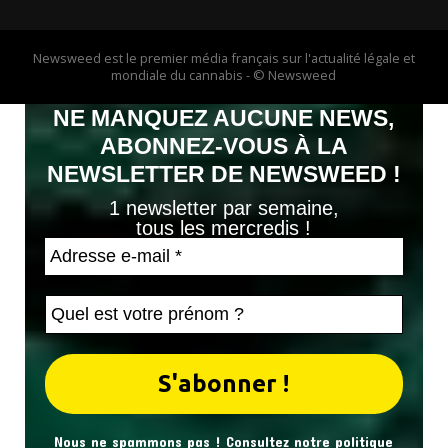
Newsweed est le premier média français sur l'actualité légale et
mondiale du cannabis - © Newsweed
NE MANQUEZ AUCUNE NEWS,
ABONNEZ-VOUS À LA
NEWSLETTER DE NEWSWEED !
1 newsletter par semaine,
tous les mercredis !
Nous ne spammons pas ! Consultez notre
politique