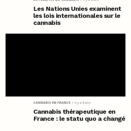
Les Nations Unies examinent
les lois internationales sur le
cannabis
CANNABIS EN FRANCE
il y a 8 ans
Cannabis thérapeutique en
France : le statu quo a changé