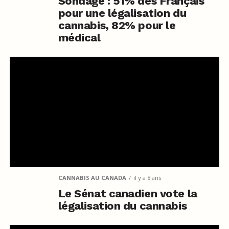
Sondage : 51% des Français
pour une légalisation du
cannabis, 82% pour le
médical
CANNABIS AU CANADA
il y a 8 ans
Le Sénat canadien vote la
légalisation du cannabis