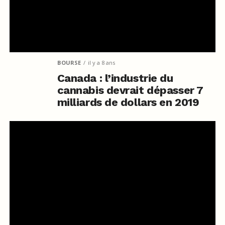
BOURSE
il y a 8 ans
Canada : l’industrie du
cannabis devrait dépasser 7
milliards de dollars en 2019