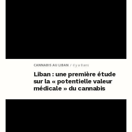
CANNABIS AU LIBAN
il y a 8 ans
Liban : une première étude
sur la « potentielle valeur
médicale » du cannabis