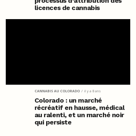
processus d’attribution des
licences de cannabis
CANNABIS AU COLORADO
il y a 8 ans
Colorado : un marché
récréatif en hausse, médical
au ralenti, et un marché noir
qui persiste