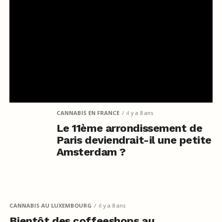
CANNABIS EN FRANCE
il y a 8 ans
Le 11ème arrondissement de
Paris deviendrait-il une petite
Amsterdam ?
CANNABIS AU LUXEMBOURG
il y a 8 ans
Bientôt des coffeeshops au