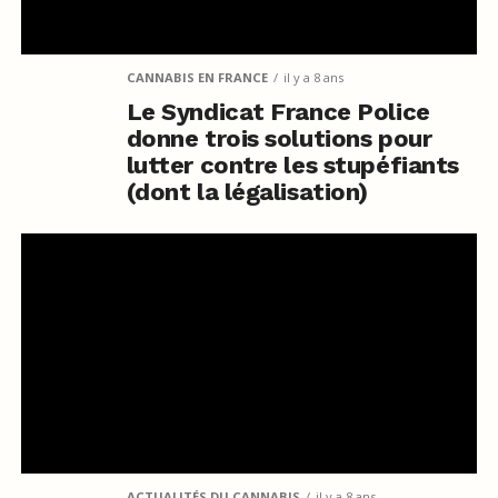
CANNABIS EN FRANCE
il y a 8 ans
Le Syndicat France Police
donne trois solutions pour
lutter contre les stupéfiants
(dont la légalisation)
ACTUALITÉS DU CANNABIS
il y a 8 ans