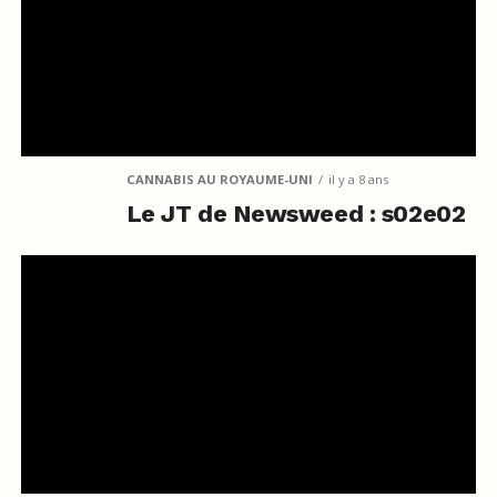
CANNABIS AU ROYAUME-UNI
il y a 8 ans
Le JT de Newsweed : s02e02