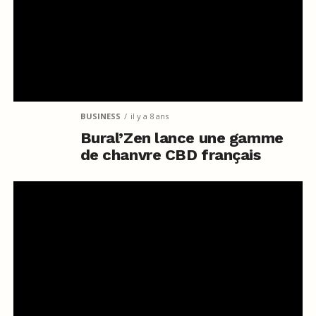
BUSINESS
il y a 8 ans
Bural’Zen lance une gamme
de chanvre CBD français