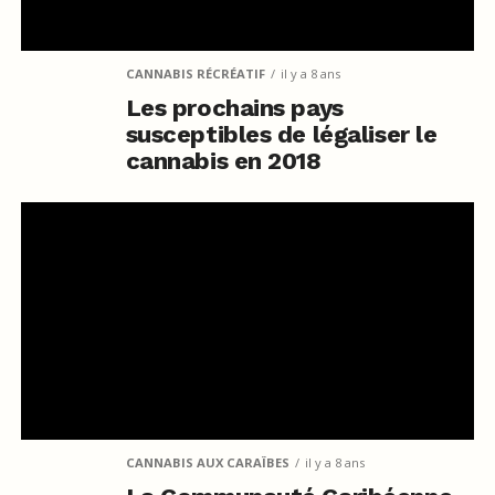
CANNABIS RÉCRÉATIF
il y a 8 ans
Les prochains pays
susceptibles de légaliser le
cannabis en 2018
CANNABIS AUX CARAÏBES
il y a 8 ans