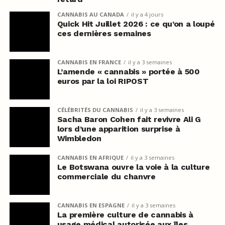
CANNABIS AU CANADA
il y a 4 jours
Quick Hit Juillet 2026 : ce qu’on a loupé
ces dernières semaines
CANNABIS EN FRANCE
il y a 3 semaines
L’amende « cannabis » portée à 500
euros par la loi RIPOST
CÉLÉBRITÉS DU CANNABIS
il y a 3 semaines
Sacha Baron Cohen fait revivre Ali G
lors d’une apparition surprise à
Wimbledon
CANNABIS EN AFRIQUE
il y a 3 semaines
Le Botswana ouvre la voie à la culture
commerciale du chanvre
CANNABIS EN ESPAGNE
il y a 3 semaines
La première culture de cannabis à
usage médical autorisée aux îles