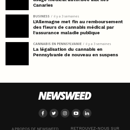
Canaries
BUSINESS
il y a 3 semaines
L’Allemagne met fin au remboursement
des fleurs de cannabis médical par
l’assurance maladie publique
CANNABIS EN PENNSYLVANIE
il y a 3 semaines
La légalisation du cannabis en
Pennsylvanie de nouveau en suspens
RETROUVEZ-NOUS SUR
A PROPOS DE NEWSWEED