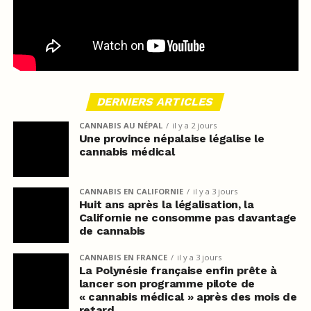
DERNIERS ARTICLES
CANNABIS AU NÉPAL
il y a 2 jours
Une province népalaise légalise le
cannabis médical
CANNABIS EN CALIFORNIE
il y a 3 jours
Huit ans après la légalisation, la
Californie ne consomme pas davantage
de cannabis
CANNABIS EN FRANCE
il y a 3 jours
La Polynésie française enfin prête à
lancer son programme pilote de
« cannabis médical » après des mois de
retard