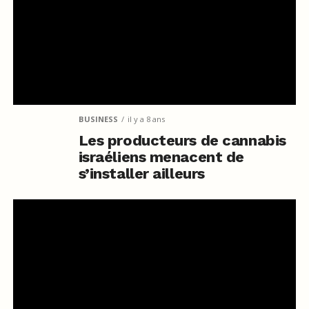
BUSINESS
il y a 8 ans
Les producteurs de cannabis
israéliens menacent de
s’installer ailleurs