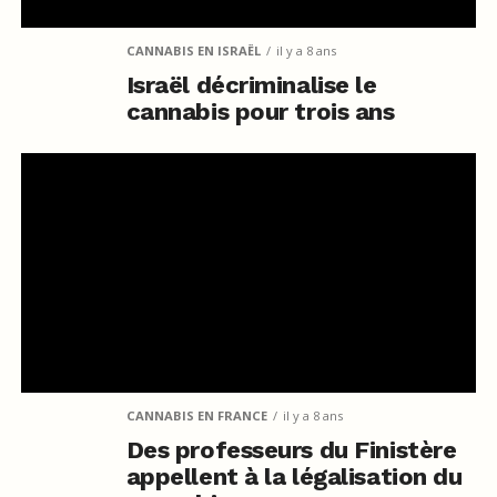
CANNABIS EN ISRAËL
il y a 8 ans
Israël décriminalise le
cannabis pour trois ans
CANNABIS EN FRANCE
il y a 8 ans
Des professeurs du Finistère
appellent à la légalisation du