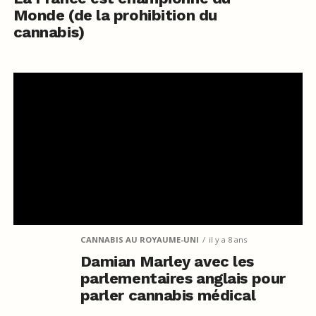
Monde (de la prohibition du
cannabis)
CANNABIS AU ROYAUME-UNI
il y a 8 ans
Damian Marley avec les
parlementaires anglais pour
parler cannabis médical