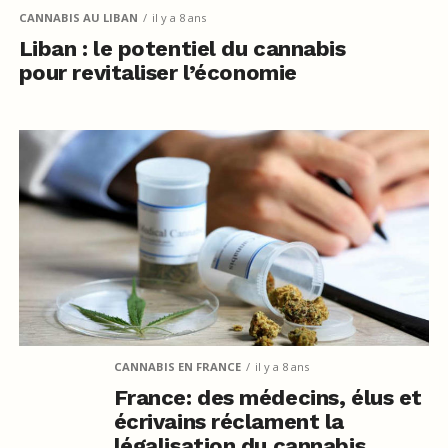
CANNABIS AU LIBAN
il y a 8 ans
Liban : le potentiel du cannabis
pour revitaliser l’économie
CANNABIS EN FRANCE
il y a 8 ans
France: des médecins, élus et
écrivains réclament la
légalisation du cannabis