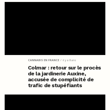
CANNABIS EN FRANCE
il y a 8 ans
Colmar : retour sur le procès
de la jardinerie Auxine,
accusée de complicité de
trafic de stupéfiants