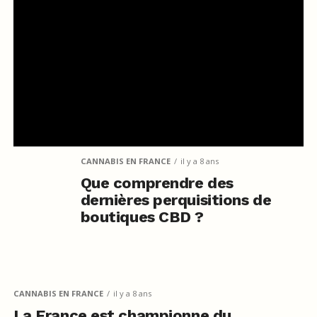
CANNABIS EN FRANCE
il y a 8 ans
Que comprendre des
dernières perquisitions de
boutiques CBD ?
CANNABIS EN FRANCE
il y a 8 ans
La France est championne du