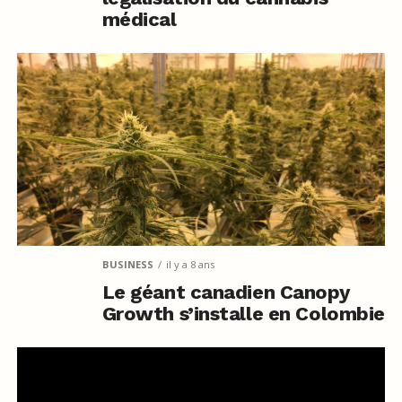
médical
BUSINESS
il y a 8 ans
Le géant canadien Canopy
Growth s’installe en Colombie