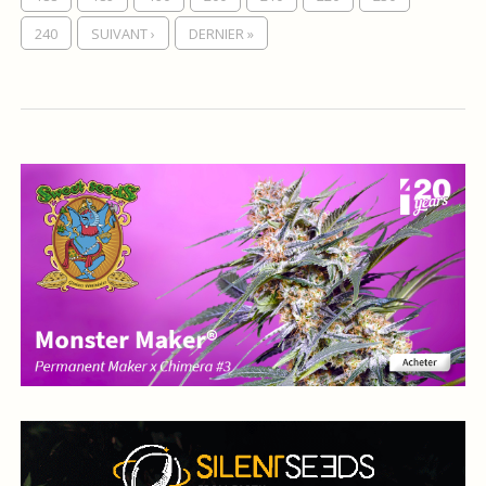
240
SUIVANT ›
DERNIER »