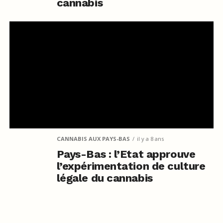
cannabis
CANNABIS AUX PAYS-BAS
il y a 8 ans
Pays-Bas : l’Etat approuve
l’expérimentation de culture
légale du cannabis