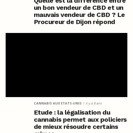
Quelle est la différence entre
un bon vendeur de CBD et un
mauvais vendeur de CBD ? Le
Procureur de Dijon répond
CANNABIS AUX ETATS-UNIS
il y a 8 ans
Etude : la légalisation du
cannabis permet aux policiers
de mieux résoudre certains