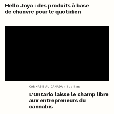
Hello Joya : des produits à base
de chanvre pour le quotidien
CANNABIS AU CANADA
il y a 8 ans
L’Ontario laisse le champ libre
aux entrepreneurs du
cannabis