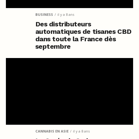
BUSINESS
il y a 8 ans
Des distributeurs
automatiques de tisanes CBD
dans toute la France dès
septembre
CANNABIS EN ASIE
il y a 8 ans