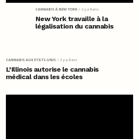
CANNABIS À NEW YORK
il y a 8 ans
New York travaille à la
légalisation du cannabis
CANNABIS AUX ETATS-UNIS
il y a 8 ans
L’Illinois autorise le cannabis
médical dans les écoles