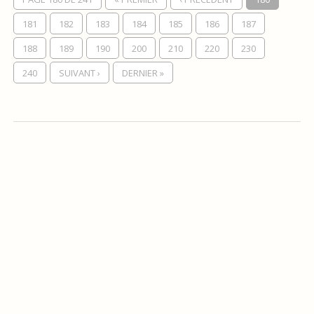
181
182
183
184
185
186
187
188
189
190
200
210
220
230
240
SUIVANT ›
DERNIER »