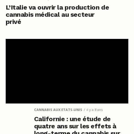
L’Italie va ouvrir la production de
cannabis médical au secteur
privé
CANNABIS AUX ETATS-UNIS
il y a 8 ans
Californie : une étude de
quatre ans sur les effets à
long-terme du cannabis sur