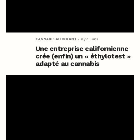
CANNABIS AU VOLANT
il y a 8 ans
Une entreprise californienne
crée (enfin) un « éthylotest »
adapté au cannabis