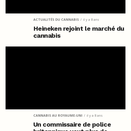
ACTUALITÉS DU CANNABIS
il y a 8 ans
Heineken rejoint le marché du
cannabis
CANNABIS AU ROYAUME-UNI
il y a 8 ans
Un commissaire de police