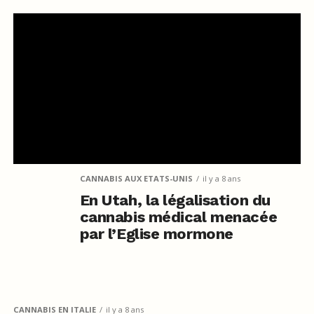
CANNABIS AUX ETATS-UNIS
il y a 8 ans
En Utah, la légalisation du
cannabis médical menacée
par l’Eglise mormone
CANNABIS EN ITALIE
il y a 8 ans