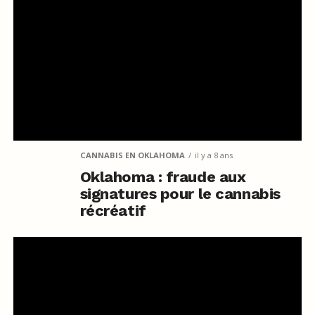
CANNABIS EN OKLAHOMA
il y a 8 ans
Oklahoma : fraude aux
signatures pour le cannabis
récréatif