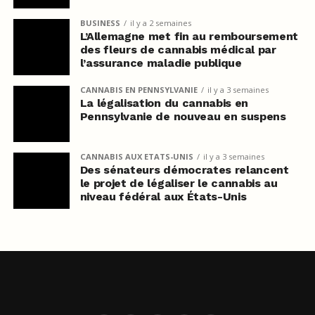
BUSINESS
il y a 2 semaines
L’Allemagne met fin au remboursement
des fleurs de cannabis médical par
l’assurance maladie publique
CANNABIS EN PENNSYLVANIE
il y a 3 semaines
La légalisation du cannabis en
Pennsylvanie de nouveau en suspens
CANNABIS AUX ETATS-UNIS
il y a 3 semaines
Des sénateurs démocrates relancent
le projet de légaliser le cannabis au
niveau fédéral aux États-Unis