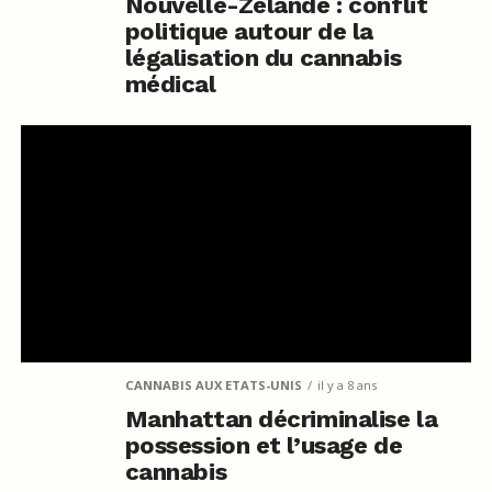
Nouvelle-Zélande : conflit
politique autour de la
légalisation du cannabis
médical
CANNABIS AUX ETATS-UNIS
il y a 8 ans
Manhattan décriminalise la
possession et l’usage de
cannabis