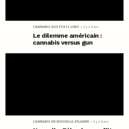
CANNABIS AUX ETATS-UNIS
il y a 8 ans
Le dilemme américain :
cannabis versus gun
CANNABIS EN NOUVELLE-ZÉLANDE
il y a 8 ans