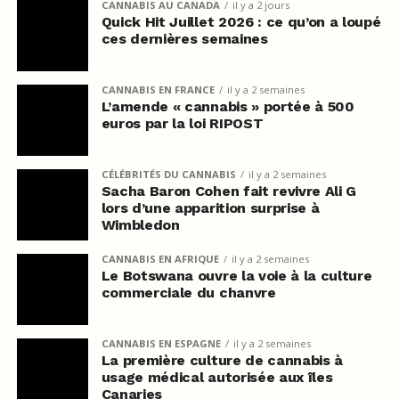
CANNABIS AU CANADA
il y a 2 jours
Quick Hit Juillet 2026 : ce qu’on a loupé
ces dernières semaines
CANNABIS EN FRANCE
il y a 2 semaines
L’amende « cannabis » portée à 500
euros par la loi RIPOST
CÉLÉBRITÉS DU CANNABIS
il y a 2 semaines
Sacha Baron Cohen fait revivre Ali G
lors d’une apparition surprise à
Wimbledon
CANNABIS EN AFRIQUE
il y a 2 semaines
Le Botswana ouvre la voie à la culture
commerciale du chanvre
CANNABIS EN ESPAGNE
il y a 2 semaines
La première culture de cannabis à
usage médical autorisée aux îles
Canaries