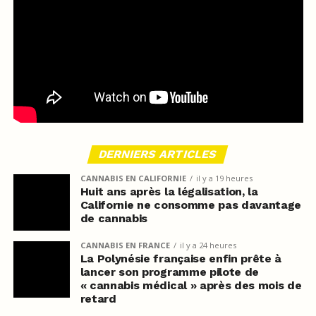
DERNIERS ARTICLES
CANNABIS EN CALIFORNIE
il y a 19 heures
Huit ans après la légalisation, la
Californie ne consomme pas davantage
de cannabis
CANNABIS EN FRANCE
il y a 24 heures
La Polynésie française enfin prête à
lancer son programme pilote de
« cannabis médical » après des mois de
retard