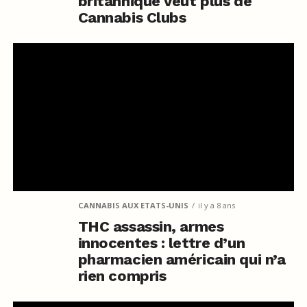
britannique veut plus de
Cannabis Clubs
CANNABIS AUX ETATS-UNIS
il y a 8 ans
THC assassin, armes
innocentes : lettre d’un
pharmacien américain qui n’a
rien compris