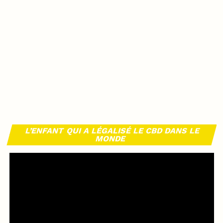
L’ENFANT QUI A LÉGALISÉ LE CBD DANS LE
MONDE