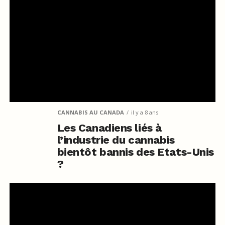
CANNABIS AU CANADA
il y a 8 ans
Les Canadiens liés à
l’industrie du cannabis
bientôt bannis des Etats-Unis
?