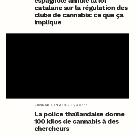
espagnole annule la loi
catalane sur la régulation des
clubs de cannabis: ce que ça
implique
CANNABIS EN ASIE
il y a 8 ans
La police thaïlandaise donne
100 kilos de cannabis à des
chercheurs