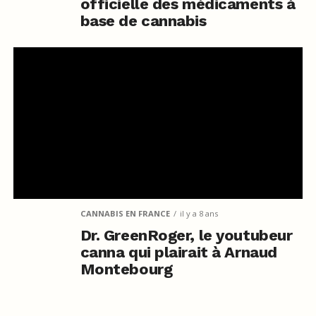
officielle des médicaments à
base de cannabis
CANNABIS EN FRANCE
il y a 8 ans
Dr. GreenRoger, le youtubeur
canna qui plairait à Arnaud
Montebourg