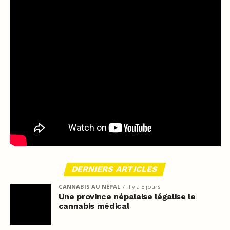
DERNIERS ARTICLES
CANNABIS AU NÉPAL
il y a 3 jours
Une province népalaise légalise le
cannabis médical