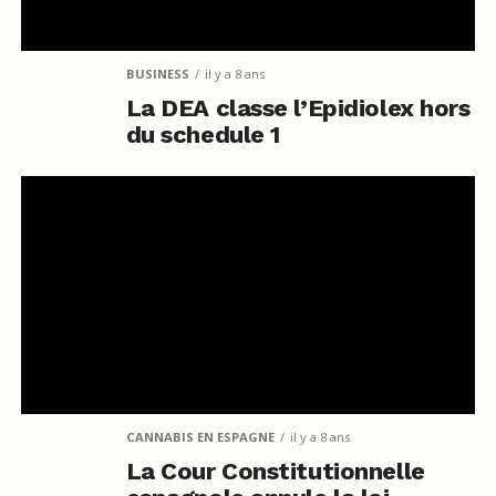
BUSINESS
il y a 8 ans
La DEA classe l’Epidiolex hors
du schedule 1
CANNABIS EN ESPAGNE
il y a 8 ans
La Cour Constitutionnelle