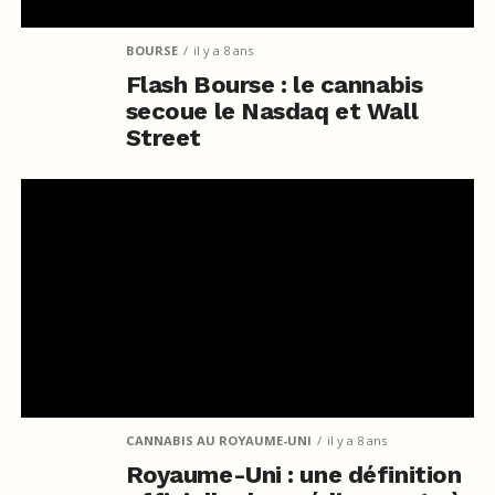
BOURSE
il y a 8 ans
Flash Bourse : le cannabis
secoue le Nasdaq et Wall
Street
CANNABIS AU ROYAUME-UNI
il y a 8 ans
Royaume-Uni : une définition