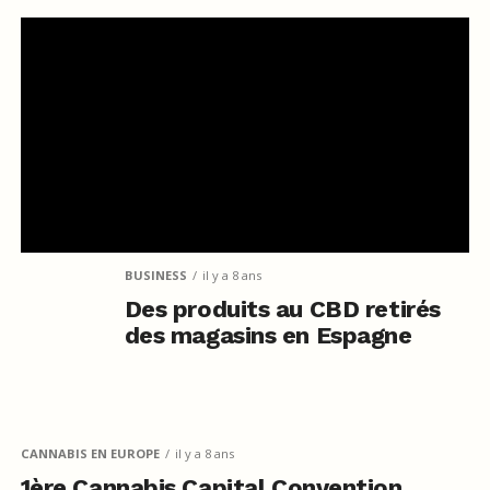
BUSINESS
il y a 8 ans
Des produits au CBD retirés
des magasins en Espagne
CANNABIS EN EUROPE
il y a 8 ans
1ère Cannabis Capital Convention