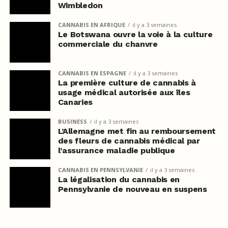
Wimbledon
CANNABIS EN AFRIQUE
il y a 3 semaines
Le Botswana ouvre la voie à la culture
commerciale du chanvre
CANNABIS EN ESPAGNE
il y a 3 semaines
La première culture de cannabis à
usage médical autorisée aux îles
Canaries
BUSINESS
il y a 3 semaines
L’Allemagne met fin au remboursement
des fleurs de cannabis médical par
l’assurance maladie publique
CANNABIS EN PENNSYLVANIE
il y a 3 semaines
La légalisation du cannabis en
Pennsylvanie de nouveau en suspens