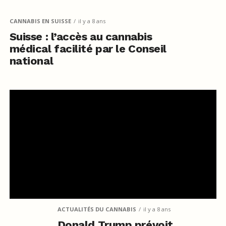
CANNABIS EN SUISSE
il y a 8 ans
Suisse : l’accès au cannabis
médical facilité par le Conseil
national
ACTUALITÉS DU CANNABIS
il y a 8 ans
Donald Trump prévoit