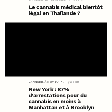
Le cannabis médical bientôt
légal en Thaïlande ?
CANNABIS À NEW YORK
il y a 8 ans
New York : 87%
d’arrestations pour du
cannabis en moins à
Manhattan et à Brooklyn