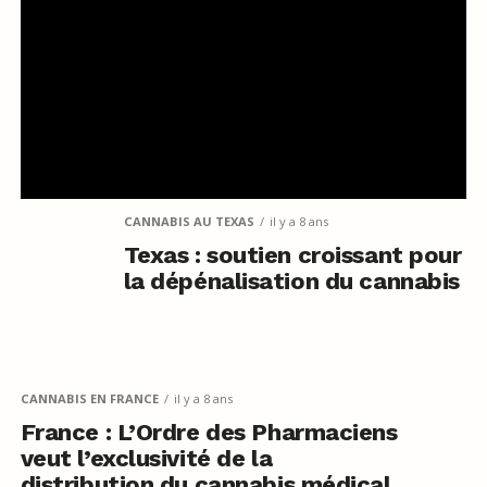
CANNABIS AU TEXAS
il y a 8 ans
Texas : soutien croissant pour
la dépénalisation du cannabis
CANNABIS EN FRANCE
il y a 8 ans
France : L’Ordre des Pharmaciens
veut l’exclusivité de la
distribution du cannabis médical