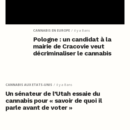
CANNABIS EN EUROPE
il y a 8 ans
Pologne : un candidat à la
mairie de Cracovie veut
décriminaliser le cannabis
CANNABIS AUX ETATS-UNIS
il y a 8 ans
Un sénateur de l’Utah essaie du
cannabis pour « savoir de quoi il
parle avant de voter »