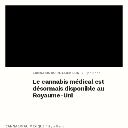
CANNABIS AU ROYAUME-UNI
il y a 8 ans
Le cannabis médical est
désormais disponible au
Royaume-Uni
CANNABIS AU MEXIQUE
il y a 8 ans