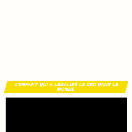
L’ENFANT QUI A LÉGALISÉ LE CBD DANS LE
MONDE