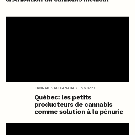
CANNABIS AU CANADA
il y a 8 ans
Québec: les petits
producteurs de cannabis
comme solution à la pénurie