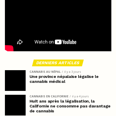
DERNIERS ARTICLES
CANNABIS AU NÉPAL
il y a 3 jours
Une province népalaise légalise le
cannabis médical
CANNABIS EN CALIFORNIE
il y a 4 jours
Huit ans après la légalisation, la
Californie ne consomme pas davantage
de cannabis