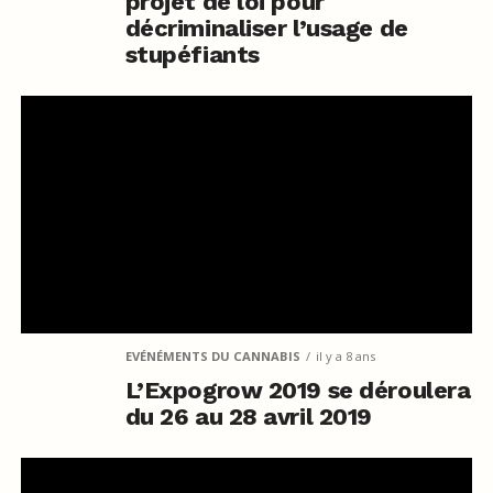
projet de loi pour
décriminaliser l’usage de
stupéfiants
EVÉNÉMENTS DU CANNABIS
il y a 8 ans
L’Expogrow 2019 se déroulera
du 26 au 28 avril 2019