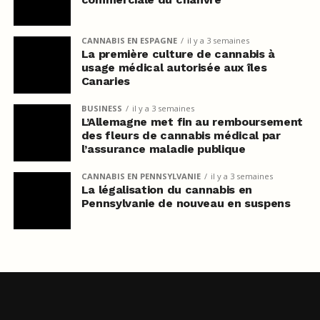
CANNABIS EN ESPAGNE
il y a 3 semaines
La première culture de cannabis à
usage médical autorisée aux îles
Canaries
BUSINESS
il y a 3 semaines
L’Allemagne met fin au remboursement
des fleurs de cannabis médical par
l’assurance maladie publique
CANNABIS EN PENNSYLVANIE
il y a 3 semaines
La légalisation du cannabis en
Pennsylvanie de nouveau en suspens