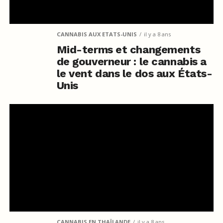
CANNABIS AUX ETATS-UNIS
il y a 8 ans
Mid-terms et changements
de gouverneur : le cannabis a
le vent dans le dos aux États-
Unis
CANNABIS EN THAÏLANDE
il y a 8 ans