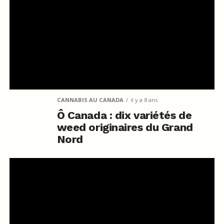
CANNABIS AU CANADA
il y a 8 ans
Ô Canada : dix variétés de
weed originaires du Grand
Nord