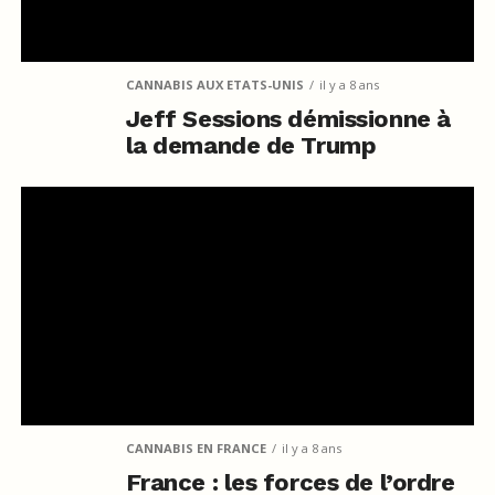
CANNABIS AUX ETATS-UNIS
il y a 8 ans
Jeff Sessions démissionne à
la demande de Trump
CANNABIS EN FRANCE
il y a 8 ans
France : les forces de l’ordre