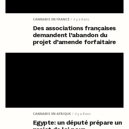
CANNABIS EN FRANCE
il y a 8 ans
Des associations françaises
demandent l’abandon du
projet d’amende forfaitaire
CANNABIS EN AFRIQUE
il y a 8 ans
Egypte: un député prépare un