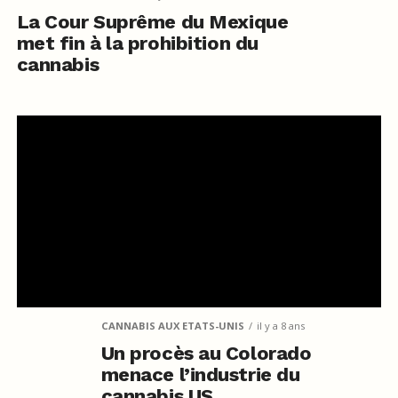
La Cour Suprême du Mexique
met fin à la prohibition du
cannabis
CANNABIS AUX ETATS-UNIS
il y a 8 ans
Un procès au Colorado
menace l’industrie du
cannabis US